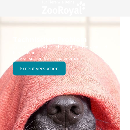
Technisches Problem
Es ist ein technischer Fehler aufgetreten – wir sind
bereits dran.
Bitte versuchen Sie es später erneut.
Erneut versuchen