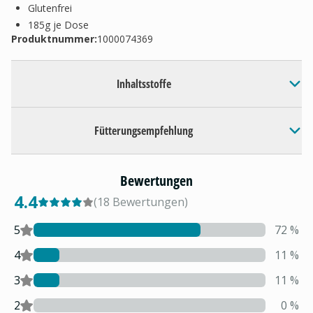
Glutenfrei
185g je Dose
Produktnummer:
1000074369
Inhaltsstoffe
Fütterungsempfehlung
Bewertungen
4.4
(
18
Bewertungen
)
5
72
%
4
11
%
3
11
%
2
0
%