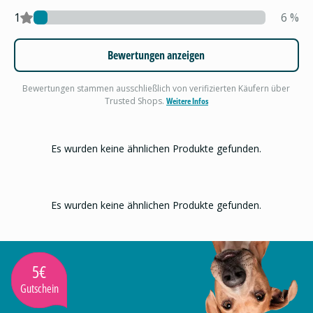
1
6
%
Bewertungen anzeigen
Bewertungen stammen ausschließlich von verifizierten Käufern über
Trusted Shops.
Weitere Infos
Es wurden keine ähnlichen Produkte gefunden.
Es wurden keine ähnlichen Produkte gefunden.
5€
Gutschein