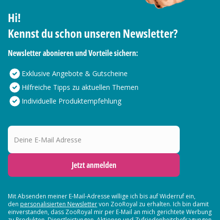
Hi!
Kennst du schon unseren Newsletter?
Newsletter abonieren und Vorteile sichern:
Exklusive Angebote & Gutscheine
Hilfreiche Tipps zu aktuellen Themen
Individuelle Produktempfehlung
Deine E-Mail Adresse
Jetzt anmelden
Mit Absenden meiner E-Mail-Adresse willige ich bis auf Widerruf ein,
den
personalisierten Newsletter
von ZooRoyal zu erhalten. Ich bin damit
einverstanden, dass ZooRoyal mir per E-Mail an mich gerichtete Werbung
zu Produkten, Dienstleistungen, Aktionen und Zufriedenheitsbefragungen