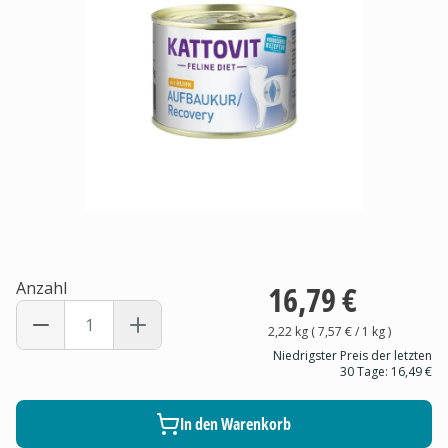
Anzahl
16,79 €
2,22 kg
(
7,57 €
/ 1
kg
)
Niedrigster Preis der letzten
30 Tage:
16,49 €
In den Warenkorb