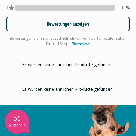
1
0
%
Bewertungen anzeigen
Bewertungen stammen ausschließlich von verifizierten Käufern über
Trusted Shops.
Weitere Infos
Es wurden keine ähnlichen Produkte gefunden.
Es wurden keine ähnlichen Produkte gefunden.
5€
Gutschein