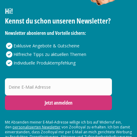
Hi!
Kennst du schon unseren Newsletter?
Newsletter abonieren und Vorteile sichern:
Exklusive Angebote & Gutscheine
Hilfreiche Tipps zu aktuellen Themen
Individuelle Produktempfehlung
Deine E-Mail Adresse
Jetzt anmelden
Mit Absenden meiner E-Mail-Adresse willige ich bis auf Widerruf ein,
den
personalisierten Newsletter
von ZooRoyal zu erhalten. Ich bin damit
einverstanden, dass ZooRoyal mir per E-Mail an mich gerichtete Werbung
zu Produkten, Dienstleistungen, Aktionen und Zufriedenheitsbefragungen