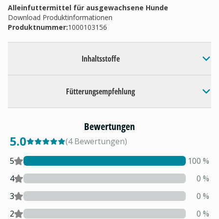
Alleinfuttermittel für ausgewachsene Hunde
Download Produktinformationen
Produktnummer:
1000103156
Inhaltsstoffe
Fütterungsempfehlung
Bewertungen
5.0
(
4
Bewertungen
)
5
100
%
4
0
%
3
0
%
2
0
%