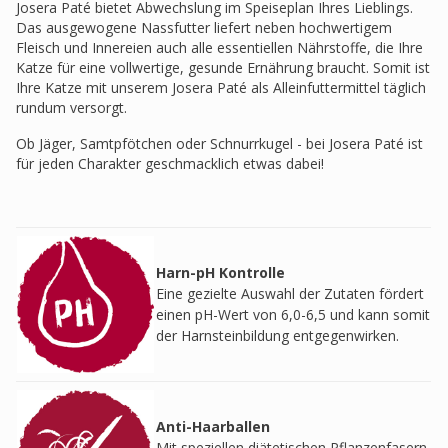
Josera Paté bietet Abwechslung im Speiseplan Ihres Lieblings.
Das ausgewogene Nassfutter liefert neben hochwertigem
Fleisch und Innereien auch alle essentiellen Nährstoffe, die Ihre
Katze für eine vollwertige, gesunde Ernährung braucht. Somit ist
Ihre Katze mit unserem Josera Paté als Alleinfuttermittel täglich
rundum versorgt.
Ob Jäger, Samtpfötchen oder Schnurrkugel - bei Josera Paté ist
für jeden Charakter geschmacklich etwas dabei!
Harn-pH Kontrolle
Eine gezielte Auswahl der Zutaten fördert
einen pH-Wert von 6,0-6,5 und kann somit
der Harnsteinbildung entgegenwirken.
Anti-Haarballen
Mit speziellen diätetischen Pflanzenfasern