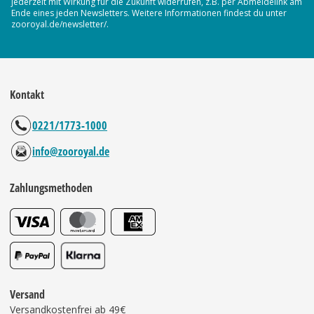
jederzeit mit Wirkung für die Zukunft widerrufen, z.B. per Abmeldelink am
Ende eines jeden Newsletters. Weitere Informationen findest du unter
zooroyal.de/newsletter/.
Kontakt
0221/1773-1000
info@zooroyal.de
Zahlungsmethoden
Versand
Versandkostenfrei ab 49€