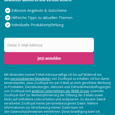
Exklusive Angebote & Gutscheine
Hilfreiche Tipps zu aktuellen Themen
Individuelle Produktempfehlung
Deine E-Mail Adresse
Jetzt anmelden
Mit Absenden meiner E-Mail-Adresse willige ich bis auf Widerruf ein,
den
personalisierten Newsletter
von ZooRoyal zu erhalten. Ich bin damit
einverstanden, dass ZooRoyal mir per E-Mail an mich gerichtete Werbung
zu Produkten, Dienstleistungen, Aktionen und Zufriedenheitsbefragungen
von ZooRoyal und
anderen Unternehmen der REWE Group
zusendet.
ZooRoyal darf zur Werbeoptimierung die Öffnung der E-Mails sowie
Klicks auf enthaltene Links erheben und analysieren. Zu diesem Zweck
verarbeitet ZooRoyal meine personenbezogenen Daten. Nähere
Informationen zur Verarbeitung meiner Daten kann ich
den Datenschutzhinweisen entnehmen. Diese Einwilligung kann ich