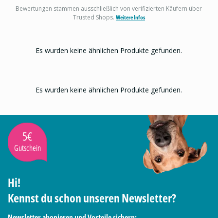
Bewertungen stammen ausschließlich von verifizierten Käufern über
Trusted Shops.
Weitere Infos
Es wurden keine ähnlichen Produkte gefunden.
Es wurden keine ähnlichen Produkte gefunden.
5€
Gutschein
Hi!
Kennst du schon unseren Newsletter?
Newsletter abonieren und Vorteile sichern: