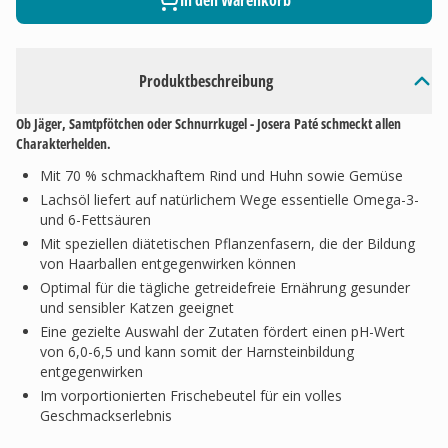
In den Warenkorb
Produktbeschreibung
Ob Jäger, Samtpfötchen oder Schnurrkugel - Josera Paté schmeckt allen
Charakterhelden.
Mit 70 % schmackhaftem Rind und Huhn sowie Gemüse
Lachsöl liefert auf natürlichem Wege essentielle Omega-3-
und 6-Fettsäuren
Mit speziellen diätetischen Pflanzenfasern, die der Bildung
von Haarballen entgegenwirken können
Optimal für die tägliche getreidefreie Ernährung gesunder
und sensibler Katzen geeignet
Eine gezielte Auswahl der Zutaten fördert einen pH-Wert
von 6,0-6,5 und kann somit der Harnsteinbildung
entgegenwirken
Im vorportionierten Frischebeutel für ein volles
Geschmackserlebnis