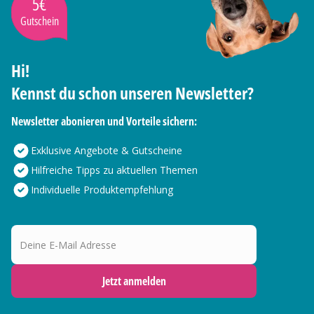
5€
Gutschein
Hi!
Kennst du schon unseren Newsletter?
Newsletter abonieren und Vorteile sichern:
Exklusive Angebote & Gutscheine
Hilfreiche Tipps zu aktuellen Themen
Individuelle Produktempfehlung
Deine E-Mail Adresse
Jetzt anmelden