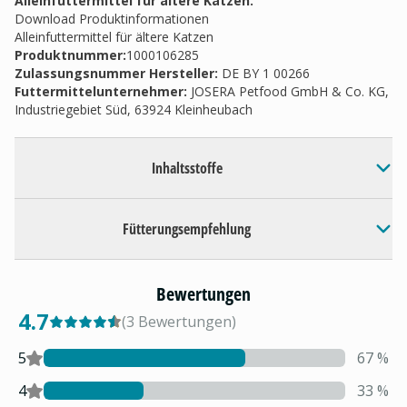
Alleinfuttermittel für ältere Katzen.
Download Produktinformationen
Alleinfuttermittel für ältere Katzen
Produktnummer:
1000106285
Zulassungsnummer Hersteller
:
DE BY 1 00266
Futtermittelunternehmer
:
JOSERA Petfood GmbH & Co. KG,
Industriegebiet Süd, 63924 Kleinheubach
Inhaltsstoffe
Fütterungsempfehlung
Bewertungen
4.7
(
3
Bewertungen
)
5
67
%
4
33
%