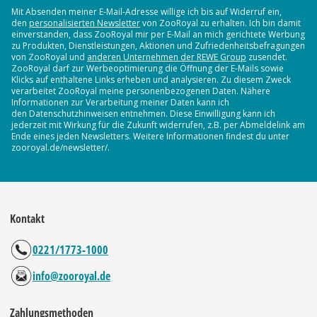
Mit Absenden meiner E-Mail-Adresse willige ich bis auf Widerruf ein,
den
personalisierten Newsletter
von ZooRoyal zu erhalten. Ich bin damit
einverstanden, dass ZooRoyal mir per E-Mail an mich gerichtete Werbung
zu Produkten, Dienstleistungen, Aktionen und Zufriedenheitsbefragungen
von ZooRoyal und
anderen Unternehmen der REWE Group
zusendet.
ZooRoyal darf zur Werbeoptimierung die Öffnung der E-Mails sowie
Klicks auf enthaltene Links erheben und analysieren. Zu diesem Zweck
verarbeitet ZooRoyal meine personenbezogenen Daten. Nähere
Informationen zur Verarbeitung meiner Daten kann ich
den Datenschutzhinweisen entnehmen. Diese Einwilligung kann ich
jederzeit mit Wirkung für die Zukunft widerrufen, z.B. per Abmeldelink am
Ende eines jeden Newsletters. Weitere Informationen findest du unter
zooroyal.de/newsletter/.
Kontakt
0221/1773-1000
info@zooroyal.de
Zahlungsmethoden