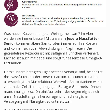
Was haben Katzen und guter Wein gemeinsam? Im Alter
werden sie immer besser! Mit unserem
Josera Nassfutter
Senior
kommen ältere Samtpfoten immer auf ihre Kosten –
und können sich über Abwechslung im Napf freuen. Die
getreidefreie Rezeptur ist mit saftigem Hühnchen verfeinert.
Lachsöl ist auch mit dabei und sorgt für essenzielle Omega-3-
Fettsäuren.
Damit unsere betagten Tiger bestens versorgt sind, beinhaltet
das Nassfutter aus der Dose L-Carnitin. Das unterstützt bei
altersbedingtem Muskelabbau. Wertvolle Antioxidantien wirken
zudem der Zellalterung entgegen. Betagte Gourmets können
manchmal ganz schön trinkfaul sein – deswegen eignet sich
unser Nassfutter ganz hervorragend, um die tägliche
Versorgung mit Flüssigkeit zu unterstützen.