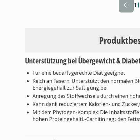
1
Produktbe
Unterstützung bei Übergewicht & Diabe
Für eine bedarfsgerechte Diät geeignet
Reich an Fasern: Unterstützt den normalen Bl
Energiegehalt zur Sättigung bei
Anregung des Stoffwechsels durch einen hoh
Kann dank reduziertem Kalorien- und Zuckerg
Mit dem Phytogen-Komplex: Die Inhaltsstoff
hohen ProteingehaltL-Carnitin regt den Fetts