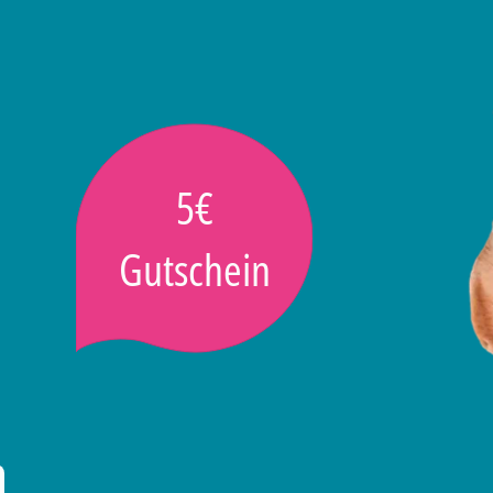
5€
Gutschein