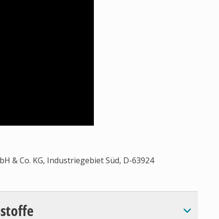
H & Co. KG, Industriegebiet Süd, D-63924
sstoffe