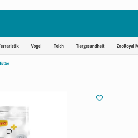
Terraristik
Vogel
Teich
Tiergesundheit
ZooRoyal 
futter