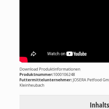
Download Produktinformationen
Produktnummer:
1000106248
Futtermittelunternehmer
:
JOSERA Petfood Gmb
Kleinheubach
Inhalt