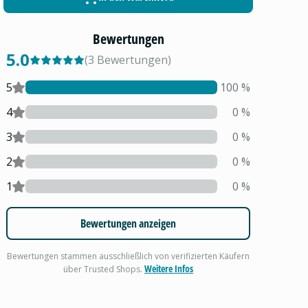
Bewertungen
5.0
(
3
Bewertungen
)
5
100
%
4
0
%
3
0
%
2
0
%
1
0
%
Bewertungen anzeigen
Bewertungen stammen ausschließlich von verifizierten Käufern
Weitere Infos
über Trusted Shops.