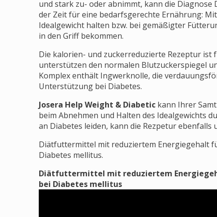
und stark zu- oder abnimmt, kann die Diagnose 
der Zeit für eine bedarfsgerechte Ernährung: Mi
Idealgewicht halten bzw. bei gemäßigter Fütter
in den Griff bekommen.
Die kalorien- und zuckerreduzierte Rezeptur ist 
unterstützen den normalen Blutzuckerspiegel u
Komplex enthält Ingwerknolle, die verdauungsförd
Unterstützung bei Diabetes.
Josera Help Weight & Diabetic
kann Ihrer Samt
beim Abnehmen und Halten des Idealgewichts durch
an Diabetes leiden, kann die Rezpetur ebenfalls 
Diätfuttermittel mit reduziertem Energiegehalt
Diabetes mellitus.
Diätfuttermittel mit reduziertem Energiege
bei Diabetes mellitus