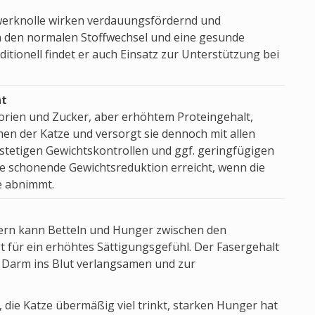
gwerknolle wirken verdauungsfördernd und
den normalen Stoffwechsel und eine gesunde
tionell findet er auch Einsatz zur Unterstützung bei
nt
orien und Zucker, aber erhöhtem Proteingehalt,
en der Katze und versorgt sie dennoch mit allen
stetigen Gewichtskontrollen und ggf. geringfügigen
 schonende Gewichtsreduktion erreicht, wenn die
e abnimmt.
sern kann Betteln und Hunger zwischen den
t für ein erhöhtes Sättigungsgefühl. Der Fasergehalt
Darm ins Blut verlangsamen und zur
die Katze übermäßig viel trinkt, starken Hunger hat