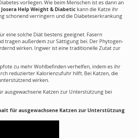
Diabetes vorliegen. Wie beim Menschen ist es dann an
t
Josera Help Weight & Diabetic
kann die Katze ihr
ung schonend verringern und die Diabeteserkrankung
für eine solche Diät bestens geeignet. Fasern
nd tragen außerdem zur Sättigung bei. Der Phytogen-
ernd wirken. Ingwer ist eine traditionelle Zutat zur
pfote zu mehr Wohlbefinden verhelfen, indem es ihr
 reduzierter Kalorienzufuhr hilft. Bei Katzen, die
unterstützend wirken.
 für ausgewachsene Katzen zur Unterstützung bei
halt für ausgewachsene Katzen zur Unterstützung