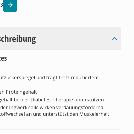
3
schreibung
tes
utzuckerspiegel und trägt trotz reduziertem
en Proteingehalt
ehalt bei der Diabetes-Therapie unterstützen
e der Ingwerknolle wirken verdauungsfördernd
toffwechsel an und unterstützt den Muskelerhalt