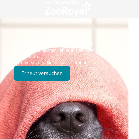
Technisches Problem
Es ist ein technischer Fehler aufgetreten – wir sind
bereits dran.
Bitte versuchen Sie es später erneut.
Erneut versuchen