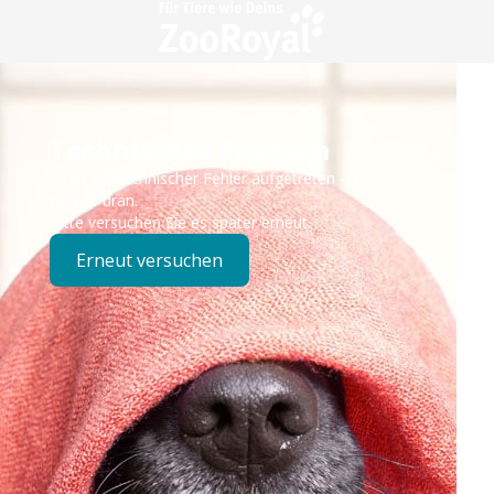
Technisches Problem
Es ist ein technischer Fehler aufgetreten – wir sind
bereits dran.
Bitte versuchen Sie es später erneut.
Erneut versuchen