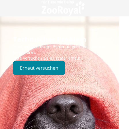
Technisches Problem
Es ist ein technischer Fehler aufgetreten – wir sind
bereits dran.
Bitte versuchen Sie es später erneut.
Erneut versuchen