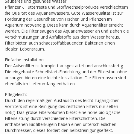
Sauberes und gesundes Wasser
Pflanzen-, Futterreste und Stoffwechselprodukte verschlechtern
die Qualität des Aquarienwassers. Gute Wasserqualität ist zur
Förderung der Gesundheit von Fischen und Pflanzen im
Aquarium notwendig. Diese kann durch Aquarienfilter erreicht
werden. Die Filter saugen das Aquarienwasser an und ziehen die
Verschmutzungen und Abfallstoffe aus dem Wasser heraus.
Filter bieten auch schadstoffabbauenden Bakterien einen
idealen Lebensraum.
Einfache Installation
Der Außenfilter ist komplett ausgestattet und anschlussfertig.
Die eingebaute Schnellstart-Einrichtung und der Filterstart ohne
ansaugen bieten eine leichte Installation. Die Filtermassen sind
ebenfalls im Lieferumfang enthalten.
Pflegeleicht
Durch den regelmäßigen Austausch des leicht zugänglichen
Vorfilters ist eine Reinigung des restlichen Filters nur selten
nötig. Das große Filtervolumen bietet eine hohe biologische
Filterleistung durch verschiedene Filterschichten. Die
enthaltenen Biofilterkugeln haben einen unterschiedlichen
Durchmesser, dieses fördert den Selbstreinigungseffekt.