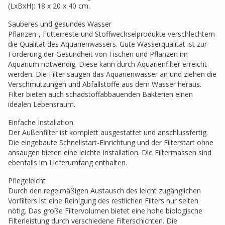
(LxBxH): 18 x 20 x 40 cm.
Sauberes und gesundes Wasser
Pflanzen-, Futterreste und Stoffwechselprodukte verschlechtern
die Qualität des Aquarienwassers. Gute Wasserqualität ist zur
Förderung der Gesundheit von Fischen und Pflanzen im
Aquarium notwendig. Diese kann durch Aquarienfilter erreicht
werden. Die Filter saugen das Aquarienwasser an und ziehen die
Verschmutzungen und Abfallstoffe aus dem Wasser heraus.
Filter bieten auch schadstoffabbauenden Bakterien einen
idealen Lebensraum.
Einfache Installation
Der Außenfilter ist komplett ausgestattet und anschlussfertig.
Die eingebaute Schnellstart-Einrichtung und der Filterstart ohne
ansaugen bieten eine leichte Installation. Die Filtermassen sind
ebenfalls im Lieferumfang enthalten.
Pflegeleicht
Durch den regelmäßigen Austausch des leicht zugänglichen
Vorfilters ist eine Reinigung des restlichen Filters nur selten
nötig. Das große Filtervolumen bietet eine hohe biologische
Filterleistung durch verschiedene Filterschichten. Die