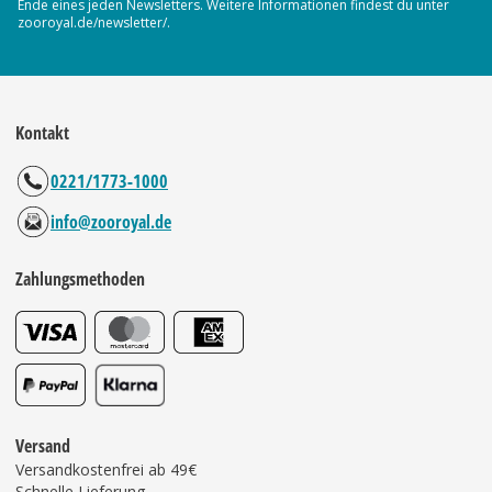
Ende eines jeden Newsletters. Weitere Informationen findest du unter
zooroyal.de/newsletter/.
Kontakt
0221/1773-1000
info@zooroyal.de
Zahlungsmethoden
Versand
Versandkostenfrei ab 49€
Schnelle Lieferung