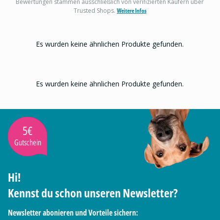
Bewertungen stammen ausschließlich von verifizierten Käufern über
Trusted Shops.
Weitere Infos
Es wurden keine ähnlichen Produkte gefunden.
Es wurden keine ähnlichen Produkte gefunden.
5€
Gutschein
Hi!
Kennst du schon unseren Newsletter?
Newsletter abonieren und Vorteile sichern: