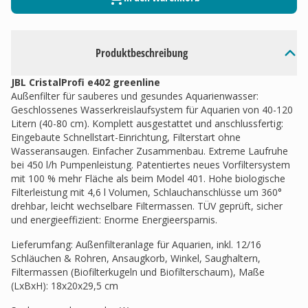
Produktbeschreibung
JBL CristalProfi e402 greenline
Außenfilter für sauberes und gesundes Aquarienwasser:
Geschlossenes Wasserkreislaufsystem für Aquarien von 40-120
Litern (40-80 cm). Komplett ausgestattet und anschlussfertig:
Eingebaute Schnellstart-Einrichtung, Filterstart ohne
Wasseransaugen. Einfacher Zusammenbau. Extreme Laufruhe
bei 450 l/h Pumpenleistung. Patentiertes neues Vorfiltersystem
mit 100 % mehr Fläche als beim Model 401. Hohe biologische
Filterleistung mit 4,6 l Volumen, Schlauchanschlüsse um 360°
drehbar, leicht wechselbare Filtermassen. TÜV geprüft, sicher
und energieeffizient: Enorme Energieersparnis.
Lieferumfang: Außenfilteranlage für Aquarien, inkl. 12/16
Schläuchen & Rohren, Ansaugkorb, Winkel, Saughaltern,
Filtermassen (Biofilterkugeln und Biofilterschaum), Maße
(LxBxH): 18x20x29,5 cm