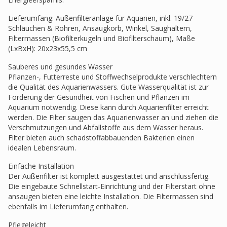
Lieferumfang: Außenfilteranlage für Aquarien, inkl. 19/27
Schläuchen & Rohren, Ansaugkorb, Winkel, Saughaltern,
Filtermassen (Biofilterkugeln und Biofilterschaum), Maße
(LxBxH): 20x23x55,5 cm
Sauberes und gesundes Wasser
Pflanzen-, Futterreste und Stoffwechselprodukte verschlechtern
die Qualität des Aquarienwassers. Gute Wasserqualität ist zur
Förderung der Gesundheit von Fischen und Pflanzen im
Aquarium notwendig. Diese kann durch Aquarienfilter erreicht
werden. Die Filter saugen das Aquarienwasser an und ziehen die
Verschmutzungen und Abfallstoffe aus dem Wasser heraus.
Filter bieten auch schadstoffabbauenden Bakterien einen
idealen Lebensraum.
Einfache Installation
Der Außenfilter ist komplett ausgestattet und anschlussfertig.
Die eingebaute Schnellstart-Einrichtung und der Filterstart ohne
ansaugen bieten eine leichte Installation. Die Filtermassen sind
ebenfalls im Lieferumfang enthalten.
Pflegeleicht