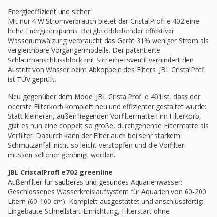
Energieeffizient und sicher
Mit nur 4 W Stromverbrauch bietet der CristalProfi e 402 eine
hohe Energieersparnis. Bei gleichbleibender effektiver
Wasserumwälzung verbraucht das Gerät 31% weniger Strom als
vergleichbare Vorgängermodelle. Der patentierte
Schlauchanschlussblock mit Sicherheitsventil verhindert den
Austritt von Wasser beim Abkoppeln des Filters. JBL CristalProfi
ist TÜV geprüft.
Neu gegenüber dem Model JBL CristalProfi e 401ist, dass der
oberste Filterkorb komplett neu und effizienter gestaltet wurde:
Statt kleineren, außen liegenden Vorfiltermatten im Filterkorb,
gibt es nun eine doppelt so große, durchgehende Filtermatte als
Vorfilter. Dadurch kann der Filter auch bei sehr starkem
Schmutzanfall nicht so leicht verstopfen und die Vorfilter
müssen seltener gereinigt werden.
JBL CristalProfi e702 greenline
Außenfilter für sauberes und gesundes Aquarienwasser:
Geschlossenes Wasserkreislaufsystem für Aquarien von 60-200
Litern (60-100 cm). Komplett ausgestattet und anschlussfertig:
Eingebaute Schnellstart-Einrichtung, Filterstart ohne