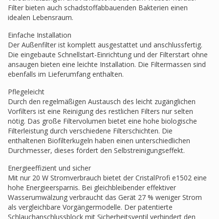
Filter bieten auch schadstoffabbauenden Bakterien einen
idealen Lebensraum.
Einfache Installation
Der Außenfilter ist komplett ausgestattet und anschlussfertig.
Die eingebaute Schnellstart-Einrichtung und der Filterstart ohne
ansaugen bieten eine leichte Installation. Die Filtermassen sind
ebenfalls im Lieferumfang enthalten.
Pflegeleicht
Durch den regelmäßigen Austausch des leicht zugänglichen
Vorfilters ist eine Reinigung des restlichen Filters nur selten
nötig. Das große Filtervolumen bietet eine hohe biologische
Filterleistung durch verschiedene Filterschichten. Die
enthaltenen Biofilterkugeln haben einen unterschiedlichen
Durchmesser, dieses fördert den Selbstreinigungseffekt.
Energieeffizient und sicher
Mit nur 20 W Stromverbrauch bietet der CristalProfi e1502 eine
hohe Energieersparnis. Bei gleichbleibender effektiver
Wasserumwälzung verbraucht das Gerät 27 % weniger Strom
als vergleichbare Vorgängermodelle. Der patentierte
Schlauchanschlussblock mit Sicherheitsventil verhindert den