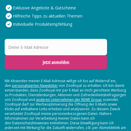
Exklusive Angebote & Gutscheine
Hilfreiche Tipps zu aktuellen Themen
Individuelle Produktempfehlung
Deine E-Mail Adresse
Jetzt anmelden
Mit Absenden meiner E-Mail-Adresse willige ich bis auf Widerruf ein,
den
personalisierten Newsletter
von ZooRoyal zu erhalten. Ich bin damit
einverstanden, dass ZooRoyal mir per E-Mail an mich gerichtete Werbung
zu Produkten, Dienstleistungen, Aktionen und Zufriedenheitsbefragungen
von ZooRoyal und
anderen Unternehmen der REWE Group
zusendet.
ZooRoyal darf zur Werbeoptimierung die Öffnung der E-Mails sowie
Klicks auf enthaltene Links erheben und analysieren. Zu diesem Zweck
verarbeitet ZooRoyal meine personenbezogenen Daten. Nähere
Informationen zur Verarbeitung meiner Daten kann ich
den Datenschutzhinweisen entnehmen. Diese Einwilligung kann ich
jederzeit mit Wirkung für die Zukunft widerrufen, z.B. per Abmeldelink am