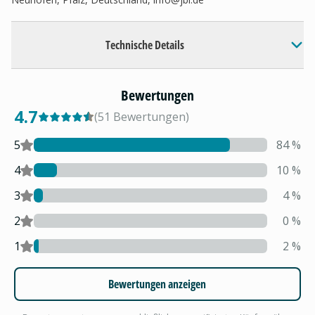
Technische Details
Bewertungen
4.7
(
51
Bewertungen
)
5
84
%
4
10
%
3
4
%
2
0
%
1
2
%
Bewertungen anzeigen