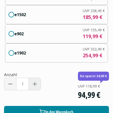
UVP
238,49 €
e1502
185,99 €
UVP
155,49 €
e902
119,99 €
UVP
332,49 €
e1902
254,99 €
Anzahl
Du sparst 24,00 €
UVP
118,99 €
94,99 €
In den Warenkorb