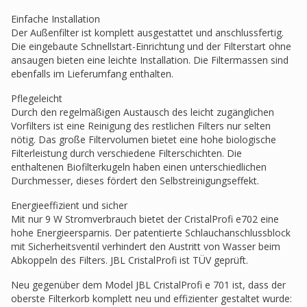
Einfache Installation
Der Außenfilter ist komplett ausgestattet und anschlussfertig.
Die eingebaute Schnellstart-Einrichtung und der Filterstart ohne
ansaugen bieten eine leichte Installation. Die Filtermassen sind
ebenfalls im Lieferumfang enthalten.
Pflegeleicht
Durch den regelmäßigen Austausch des leicht zugänglichen
Vorfilters ist eine Reinigung des restlichen Filters nur selten
nötig. Das große Filtervolumen bietet eine hohe biologische
Filterleistung durch verschiedene Filterschichten. Die
enthaltenen Biofilterkugeln haben einen unterschiedlichen
Durchmesser, dieses fördert den Selbstreinigungseffekt.
Energieeffizient und sicher
Mit nur 9 W Stromverbrauch bietet der CristalProfi e702 eine
hohe Energieersparnis. Der patentierte Schlauchanschlussblock
mit Sicherheitsventil verhindert den Austritt von Wasser beim
Abkoppeln des Filters. JBL CristalProfi ist TÜV geprüft.
Neu gegenüber dem Model JBL CristalProfi e 701 ist, dass der
oberste Filterkorb komplett neu und effizienter gestaltet wurde: