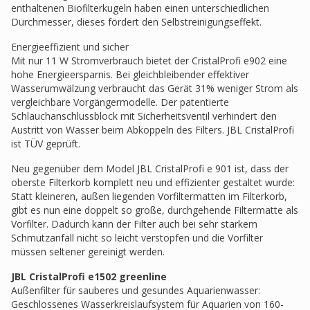
enthaltenen Biofilterkugeln haben einen unterschiedlichen
Durchmesser, dieses fördert den Selbstreinigungseffekt.
Energieeffizient und sicher
Mit nur 11 W Stromverbrauch bietet der CristalProfi e902 eine
hohe Energieersparnis. Bei gleichbleibender effektiver
Wasserumwälzung verbraucht das Gerät 31% weniger Strom als
vergleichbare Vorgängermodelle. Der patentierte
Schlauchanschlussblock mit Sicherheitsventil verhindert den
Austritt von Wasser beim Abkoppeln des Filters. JBL CristalProfi
ist TÜV geprüft.
Neu gegenüber dem Model JBL CristalProfi e 901 ist, dass der
oberste Filterkorb komplett neu und effizienter gestaltet wurde:
Statt kleineren, außen liegenden Vorfiltermatten im Filterkorb,
gibt es nun eine doppelt so große, durchgehende Filtermatte als
Vorfilter. Dadurch kann der Filter auch bei sehr starkem
Schmutzanfall nicht so leicht verstopfen und die Vorfilter
müssen seltener gereinigt werden.
JBL CristalProfi e1502 greenline
Außenfilter für sauberes und gesundes Aquarienwasser:
Geschlossenes Wasserkreislaufsystem für Aquarien von 160-