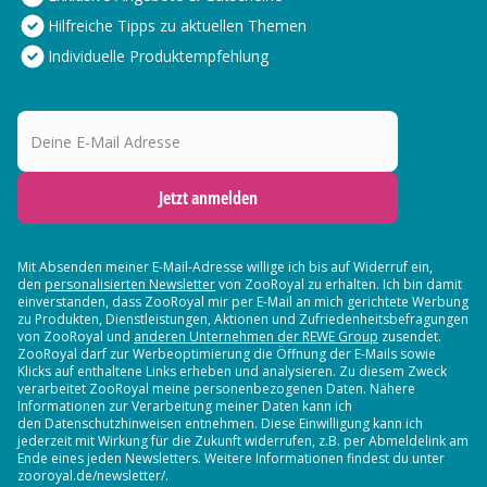
Hilfreiche Tipps zu aktuellen Themen
Individuelle Produktempfehlung
Deine E-Mail Adresse
Jetzt anmelden
Mit Absenden meiner E-Mail-Adresse willige ich bis auf Widerruf ein,
den
personalisierten Newsletter
von ZooRoyal zu erhalten. Ich bin damit
einverstanden, dass ZooRoyal mir per E-Mail an mich gerichtete Werbung
zu Produkten, Dienstleistungen, Aktionen und Zufriedenheitsbefragungen
von ZooRoyal und
anderen Unternehmen der REWE Group
zusendet.
ZooRoyal darf zur Werbeoptimierung die Öffnung der E-Mails sowie
Klicks auf enthaltene Links erheben und analysieren. Zu diesem Zweck
verarbeitet ZooRoyal meine personenbezogenen Daten. Nähere
Informationen zur Verarbeitung meiner Daten kann ich
den Datenschutzhinweisen entnehmen. Diese Einwilligung kann ich
jederzeit mit Wirkung für die Zukunft widerrufen, z.B. per Abmeldelink am
Ende eines jeden Newsletters. Weitere Informationen findest du unter
zooroyal.de/newsletter/.