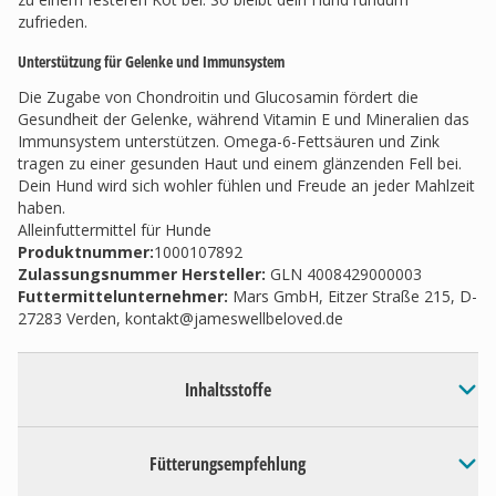
zufrieden.
Unterstützung für Gelenke und Immunsystem
Die Zugabe von Chondroitin und Glucosamin fördert die
Gesundheit der Gelenke, während Vitamin E und Mineralien das
Immunsystem unterstützen. Omega-6-Fettsäuren und Zink
tragen zu einer gesunden Haut und einem glänzenden Fell bei.
Dein Hund wird sich wohler fühlen und Freude an jeder Mahlzeit
haben.
Alleinfuttermittel für Hunde
Produktnummer:
1000107892
Zulassungsnummer Hersteller
:
GLN 4008429000003
Futtermittelunternehmer
:
Mars GmbH, Eitzer Straße 215, D-
27283 Verden,
kontakt@jameswellbeloved.de
Inhaltsstoffe
Fütterungsempfehlung