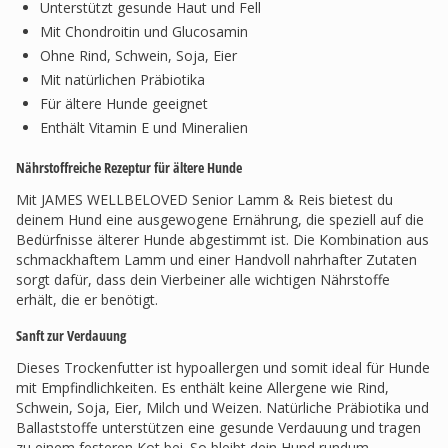
Unterstützt gesunde Haut und Fell
Mit Chondroitin und Glucosamin
Ohne Rind, Schwein, Soja, Eier
Mit natürlichen Präbiotika
Für ältere Hunde geeignet
Enthält Vitamin E und Mineralien
Nährstoffreiche Rezeptur für ältere Hunde
Mit JAMES WELLBELOVED Senior Lamm & Reis bietest du
deinem Hund eine ausgewogene Ernährung, die speziell auf die
Bedürfnisse älterer Hunde abgestimmt ist. Die Kombination aus
schmackhaftem Lamm und einer Handvoll nahrhafter Zutaten
sorgt dafür, dass dein Vierbeiner alle wichtigen Nährstoffe
erhält, die er benötigt.
Sanft zur Verdauung
Dieses Trockenfutter ist hypoallergen und somit ideal für Hunde
mit Empfindlichkeiten. Es enthält keine Allergene wie Rind,
Schwein, Soja, Eier, Milch und Weizen. Natürliche Präbiotika und
Ballaststoffe unterstützen eine gesunde Verdauung und tragen
zu einem festeren Kot bei. So bleibt dein Hund rundum