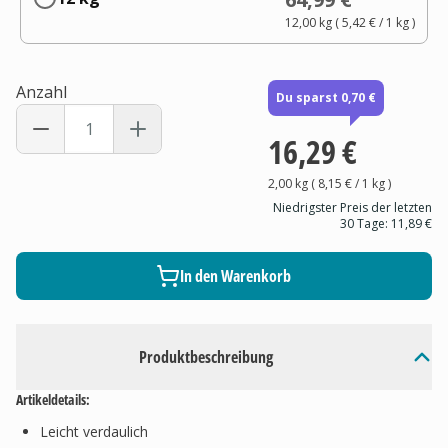
12,00 kg
(
5,42 €
/ 1
kg
)
Anzahl
Du sparst 0,70 €
16,29 €
2,00 kg
(
8,15 €
/ 1
kg
)
Niedrigster Preis der letzten
30 Tage:
11,89 €
In den Warenkorb
Produktbeschreibung
Artikeldetails:
Leicht verdaulich