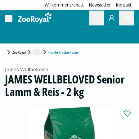
Willkommensrabatt
Newsletter
Kontakt
...
ZooRoyal
Hunde-Trockenfutter
James Wellbeloved
JAMES WELLBELOVED Senior
Lamm & Reis - 2 kg