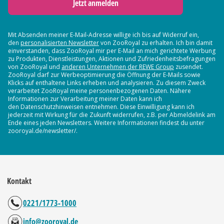
Jetzt anmelden
Mit Absenden meiner E-Mail-Adresse willige ich bis auf Widerruf ein,
den
personalisierten Newsletter
von ZooRoyal zu erhalten. Ich bin damit
einverstanden, dass ZooRoyal mir per E-Mail an mich gerichtete Werbung
zu Produkten, Dienstleistungen, Aktionen und Zufriedenheitsbefragungen
von ZooRoyal und
anderen Unternehmen der REWE Group
zusendet.
ZooRoyal darf zur Werbeoptimierung die Öffnung der E-Mails sowie
Klicks auf enthaltene Links erheben und analysieren. Zu diesem Zweck
verarbeitet ZooRoyal meine personenbezogenen Daten. Nähere
Informationen zur Verarbeitung meiner Daten kann ich
den Datenschutzhinweisen entnehmen. Diese Einwilligung kann ich
jederzeit mit Wirkung für die Zukunft widerrufen, z.B. per Abmeldelink am
Ende eines jeden Newsletters. Weitere Informationen findest du unter
zooroyal.de/newsletter/.
Kontakt
0221/1773-1000
info@zooroyal.de