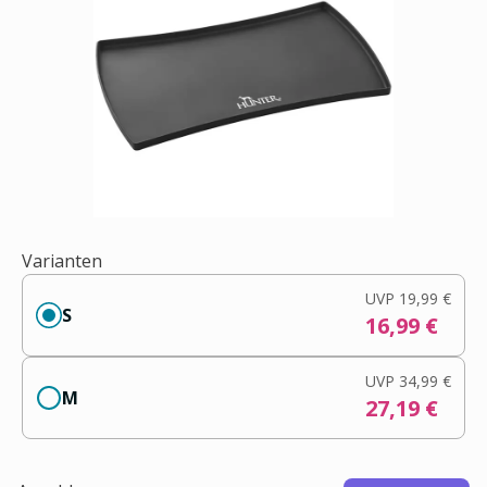
Varianten
UVP
19,99 €
S
16,99 €
UVP
34,99 €
M
27,19 €