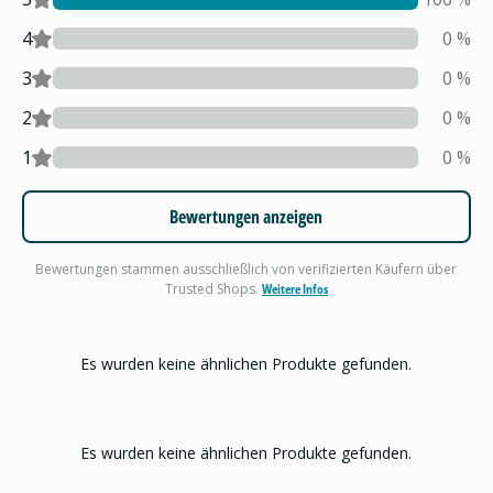
4
0
%
3
0
%
2
0
%
1
0
%
Bewertungen anzeigen
Bewertungen stammen ausschließlich von verifizierten Käufern über
Trusted Shops.
Weitere Infos
Es wurden keine ähnlichen Produkte gefunden.
Es wurden keine ähnlichen Produkte gefunden.