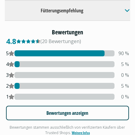
Fütterungsempfehlung
Bewertungen
4.8
(
20
Bewertungen
)
5
90
%
4
5
%
3
0
%
2
5
%
1
0
%
Bewertungen anzeigen
Bewertungen stammen ausschließlich von verifizierten Käufern über
Trusted Shops.
Weitere Infos