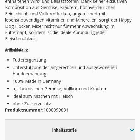
enthaltenen Wirk- und Ballaststoffen. Dank seiner exklusiven
Komposition aus Gemüse, Kräutern, hochverdaulichen
Feinschicht- und Vollkornflocken, angereichert mit
lebensnotwendigen Vitaminen und Mineralien, sorgt der Happy
Dog Flocken Mixer nicht nur für mehr Abwechslung im
Futternapf, sondern ist die ideale Abrundung jeder
Fleischmahlzeit.
Artikeldetails:
Futterergänzung
Unterstützung der artgerechten und ausgewogenen
Hundeernährung
100% Made in Germany
mit heimischen Gemüse, Vollkorn und Kräutern
ideal zum Mischen mit Fleisch
ohne Zuckerzusatz
Produktnummer:
1000099031
Inhaltsstoffe