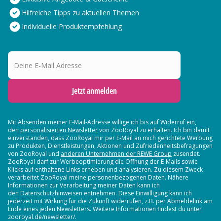
Hilfreiche Tipps zu aktuellen Themen
Individuelle Produktempfehlung
Deine E-Mail Adresse
Jetzt anmelden
Mit Absenden meiner E-Mail-Adresse willige ich bis auf Widerruf ein,
den
personalisierten Newsletter
von ZooRoyal zu erhalten. Ich bin damit
einverstanden, dass ZooRoyal mir per E-Mail an mich gerichtete Werbung
zu Produkten, Dienstleistungen, Aktionen und Zufriedenheitsbefragungen
von ZooRoyal und
anderen Unternehmen der REWE Group
zusendet.
ZooRoyal darf zur Werbeoptimierung die Öffnung der E-Mails sowie
Klicks auf enthaltene Links erheben und analysieren. Zu diesem Zweck
verarbeitet ZooRoyal meine personenbezogenen Daten. Nähere
Informationen zur Verarbeitung meiner Daten kann ich
den Datenschutzhinweisen entnehmen. Diese Einwilligung kann ich
jederzeit mit Wirkung für die Zukunft widerrufen, z.B. per Abmeldelink am
Ende eines jeden Newsletters. Weitere Informationen findest du unter
zooroyal.de/newsletter/.