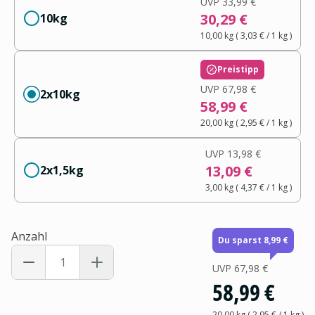
UVP
33,99 €
30,29 €
10kg
10,00 kg
(
3,03 €
/ 1
kg
)
Preistipp
UVP
67,98 €
2x10kg
58,99 €
20,00 kg
(
2,95 €
/ 1
kg
)
UVP
13,98 €
13,09 €
2x1,5kg
3,00 kg
(
4,37 €
/ 1
kg
)
Anzahl
Du sparst 8,99 €
UVP
67,98 €
58,99 €
20,00 kg
(
2,95 €
/ 1
kg
)