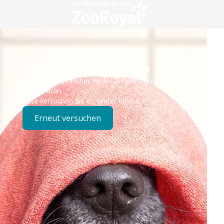
Technisches Problem
Es ist ein technischer Fehler aufgetreten – wir sind
bereits dran.
Bitte versuchen Sie es später erneut.
Erneut versuchen