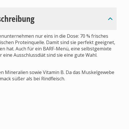
schreibung
unternehmen nur eins in die Dose: 70 % frisches
ischen Proteinquelle. Damit sind sie perfekt geeignet,
en hat. Auch für ein BARF-Menü, eine selbstgemixte
 eine Ausschlussdiät sind sie eine gute Wahl.
gen Mineralien sowie Vitamin B. Da das Muskelgewebe
ack süßer als bei Rindfleisch.