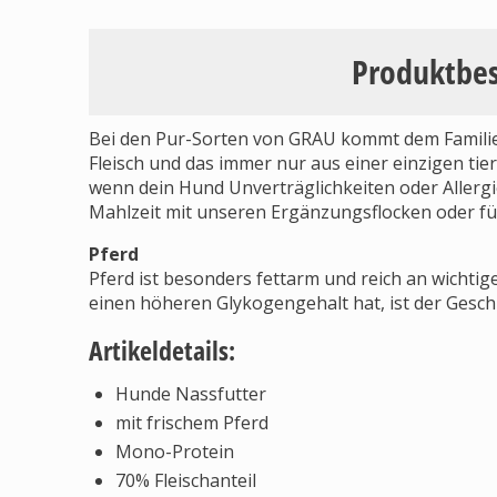
Produktbe
Bei den Pur-Sorten von GRAU kommt dem Familien
Fleisch und das immer nur aus einer einzigen tier
wenn dein Hund Unverträglichkeiten oder Allergi
Mahlzeit mit unseren Ergänzungsflocken oder für
Pferd
Pferd ist besonders fettarm und reich an wichti
einen höheren Glykogengehalt hat, ist der Geschm
Artikeldetails:
Hunde Nassfutter
mit frischem Pferd
Mono-Protein
70% Fleischanteil