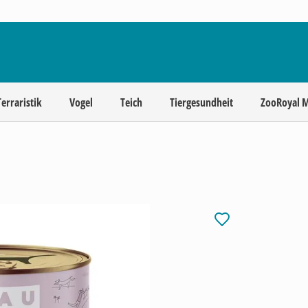
Terraristik
Vogel
Teich
Tiergesundheit
ZooRoyal 