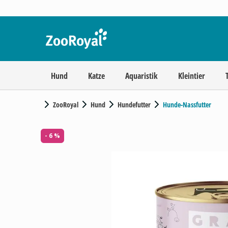
Hund
Katze
Aquaristik
Kleintier
ZooRoyal
Hund
Hundefutter
Hunde-Nassfutter
- 6 %