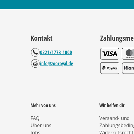
Kontakt
Zahlungsme
0221/1773-1000
info@zooroyal.de
Mehr von uns
Wir helfen dir
FAQ
Versand- und
Über uns
Zahlungsbedi
Jobs
Widerrufsrecht