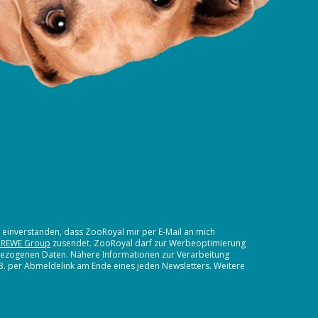
t einverstanden, dass ZooRoyal mir per E-Mail an mich
 REWE Group
zusendet. ZooRoyal darf zur Werbeoptimierung
nbezogenen Daten. Nähere Informationen zur Verarbeitung
.B. per Abmeldelink am Ende eines jeden Newsletters. Weitere