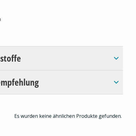
n
sstoffe
empfehlung
Es wurden keine ähnlichen Produkte gefunden.