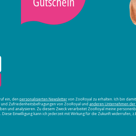
Gutschein
ruf ein, den
personalisierten Newsletter
von ZooRoyal zu erhalten. Ich bin dami
en und Zufriedenheitsbefragungen von ZooRoyal und
anderen Unternehmen der
erheben und analysieren. Zu diesem Zweck verarbeitet ZooRoyal meine persone
iese Einwilligung kann ich jederzeit mit Wirkung für die Zukunft widerrufen, z