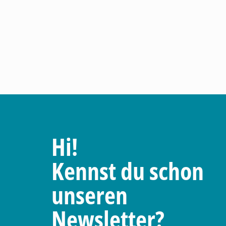
Hi!
Kennst du schon
unseren
Newsletter?