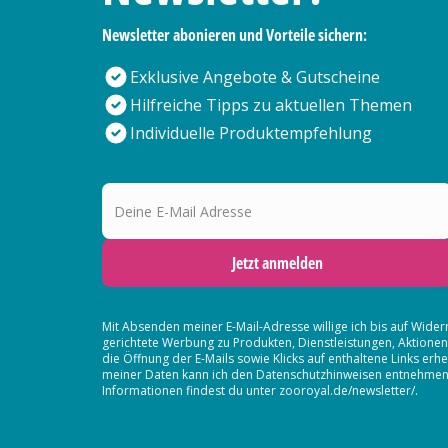
Newsletter abonieren und Vorteile sichern:
Exklusive Angebote & Gutscheine
Hilfreiche Tipps zu aktuellen Themen
Individuelle Produktempfehlung
Deine E-Mail Adresse
Jetzt anmelden
Mit Absenden meiner E-Mail-Adresse willige ich bis auf Wider
gerichtete Werbung zu Produkten, Dienstleistungen, Aktion
die Öffnung der E-Mails sowie Klicks auf enthaltene Links 
meiner Daten kann ich den Datenschutzhinweisen entnehmen. D
Informationen findest du unter zooroyal.de/newsletter/.