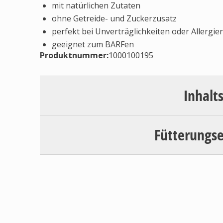
mit natürlichen Zutaten
ohne Getreide- und Zuckerzusatz
perfekt bei Unverträglichkeiten oder Allergie
geeignet zum BARFen
Produktnummer:
1000100195
Inhalt
Fütterungs