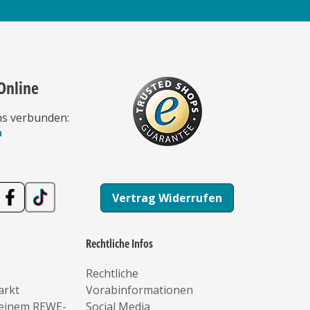
Online
ns verbunden:
n
Vertrag Widerrufen
Rechtliche Infos
Rechtliche
arkt
Vorabinformationen
deinem REWE-
Social Media