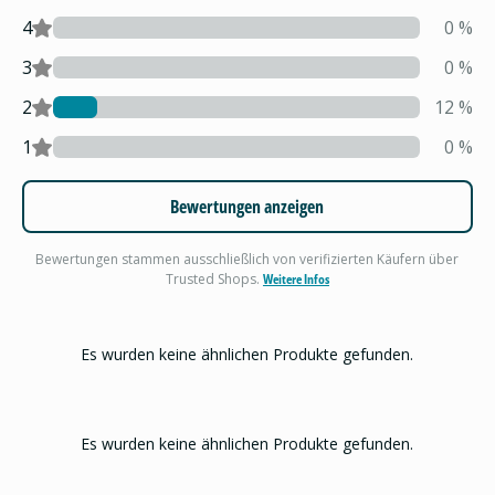
4
0
%
3
0
%
2
12
%
1
0
%
Bewertungen anzeigen
Bewertungen stammen ausschließlich von verifizierten Käufern über
Trusted Shops.
Weitere Infos
Es wurden keine ähnlichen Produkte gefunden.
Es wurden keine ähnlichen Produkte gefunden.