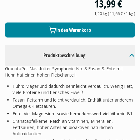
13,99 €
1,20 kg
(
11,66 €
/ 1
kg
)
In den Warenkorb
Produktbeschreibung
GranataPet Nassfutter Symphonie No. 8 Fasan & Ente mit
Huhn hat einen hohen Fleischanteil.
Huhn: Mager und dadurch sehr leicht verdaulich. Wenig Fett,
viele Proteine und tierisches Eiweiß.
Fasan: Fettarm und leicht verdaulich. Enthält unter anderem
Omega-6-Fettsäuren.
Ente: Viel Magnesium sowie bemerkenswert viel Vitamin B1.
Granatapfelkerne: Reich an Vitaminen, Mineralien,
Fettsäuren, hoher Anteil an bioaktiven natürlichen
Antioxidantien.