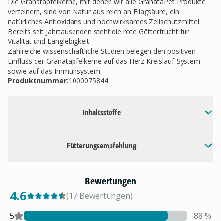
Die Granatapfelkerne, mit denen wir alle GranataPet Produkte
verfeinern, sind von Natur aus reich an Ellagsäure, ein
natürliches Antioxidans und hochwirksames Zellschutzmittel.
Bereits seit Jahrtausenden steht die rote Götterfrucht für
Vitalität und Langlebigkeit.
Zahlreiche wissenschaftliche Studien belegen den positiven
Einfluss der Granatapfelkerne auf das Herz-Kreislauf-System
sowie auf das Immunsystem.
Produktnummer:
1000075844
Inhaltsstoffe
Fütterungsempfehlung
Bewertungen
4.6
(
17
Bewertungen
)
5
88
%