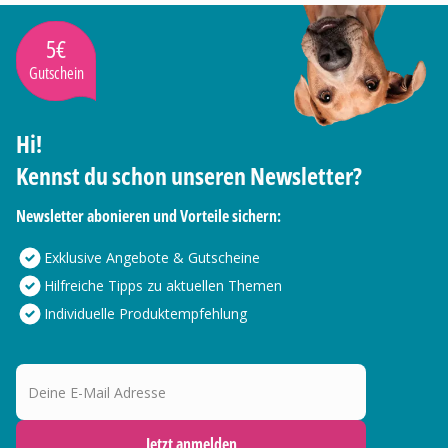
5€
Gutschein
Hi!
Kennst du schon unseren Newsletter?
Newsletter abonieren und Vorteile sichern:
Exklusive Angebote & Gutscheine
Hilfreiche Tipps zu aktuellen Themen
Individuelle Produktempfehlung
Deine E-Mail Adresse
Jetzt anmelden