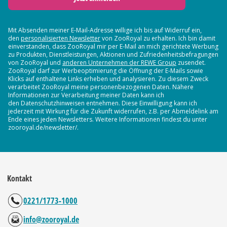
Mit Absenden meiner E-Mail-Adresse willige ich bis auf Widerruf ein,
den
personalisierten Newsletter
von ZooRoyal zu erhalten. Ich bin damit
einverstanden, dass ZooRoyal mir per E-Mail an mich gerichtete Werbung
zu Produkten, Dienstleistungen, Aktionen und Zufriedenheitsbefragungen
von ZooRoyal und
anderen Unternehmen der REWE Group
zusendet.
ZooRoyal darf zur Werbeoptimierung die Öffnung der E-Mails sowie
Klicks auf enthaltene Links erheben und analysieren. Zu diesem Zweck
verarbeitet ZooRoyal meine personenbezogenen Daten. Nähere
Informationen zur Verarbeitung meiner Daten kann ich
den Datenschutzhinweisen entnehmen. Diese Einwilligung kann ich
jederzeit mit Wirkung für die Zukunft widerrufen, z.B. per Abmeldelink am
Ende eines jeden Newsletters. Weitere Informationen findest du unter
zooroyal.de/newsletter/.
Kontakt
0221/1773-1000
info@zooroyal.de