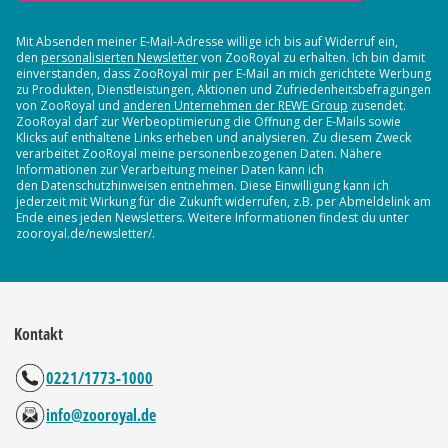
Mit Absenden meiner E-Mail-Adresse willige ich bis auf Widerruf ein,
den
personalisierten Newsletter
von ZooRoyal zu erhalten. Ich bin damit
einverstanden, dass ZooRoyal mir per E-Mail an mich gerichtete Werbung
zu Produkten, Dienstleistungen, Aktionen und Zufriedenheitsbefragungen
von ZooRoyal und
anderen Unternehmen der REWE Group
zusendet.
ZooRoyal darf zur Werbeoptimierung die Öffnung der E-Mails sowie
Klicks auf enthaltene Links erheben und analysieren. Zu diesem Zweck
verarbeitet ZooRoyal meine personenbezogenen Daten. Nähere
Informationen zur Verarbeitung meiner Daten kann ich
den Datenschutzhinweisen entnehmen. Diese Einwilligung kann ich
jederzeit mit Wirkung für die Zukunft widerrufen, z.B. per Abmeldelink am
Ende eines jeden Newsletters. Weitere Informationen findest du unter
zooroyal.de/newsletter/.
Kontakt
0221/1773-1000
info@zooroyal.de