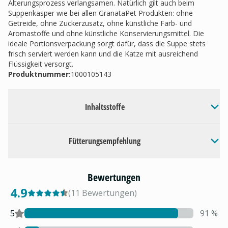
Alterungsprozess verlangsamen. Natürlich gilt auch beim
Suppenkasper wie bei allen GranataPet Produkten: ohne
Getreide, ohne Zuckerzusatz, ohne künstliche Farb- und
Aromastoffe und ohne künstliche Konservierungsmittel. Die
ideale Portionsverpackung sorgt dafür, dass die Suppe stets
frisch serviert werden kann und die Katze mit ausreichend
Flüssigkeit versorgt.
Produktnummer:
1000105143
Inhaltsstoffe
Fütterungsempfehlung
Bewertungen
4.9
(
11
Bewertungen
)
5
91
%