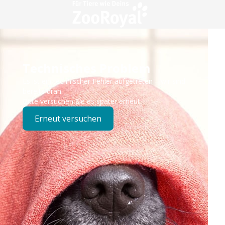
Technisches Problem
Es ist ein technischer Fehler aufgetreten – wir sind
bereits dran.
Bitte versuchen Sie es später erneut.
Erneut versuchen