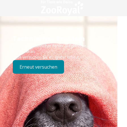
Technisches Problem
Es ist ein technischer Fehler aufgetreten – wir sind
bereits dran.
Bitte versuchen Sie es später erneut.
Erneut versuchen