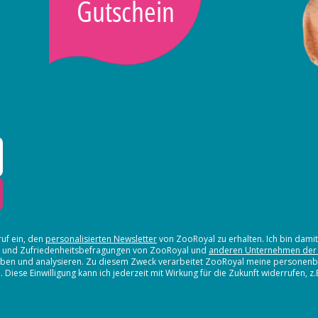
Gutschein
ruf ein, den
personalisierten Newsletter
von ZooRoyal zu erhalten. Ich bin dami
en und Zufriedenheitsbefragungen von ZooRoyal und
anderen Unternehmen der
erheben und analysieren. Zu diesem Zweck verarbeitet ZooRoyal meine persone
iese Einwilligung kann ich jederzeit mit Wirkung für die Zukunft widerrufen, z