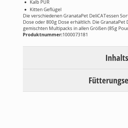
Kalb PUR
Kitten Geflügel
Die verschiedenen GranataPet DeliCATessen Sorte
Dose oder 800g Dose erhältlich. Die GranataPet
gemischten Multipacks in allen Größen (85g Pou
Produktnummer:
1000073181
Inhalt
Fütterungs