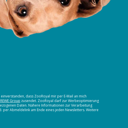
t einverstanden, dass ZooRoyal mir per E-Mail an mich
 REWE Group
zusendet. ZooRoyal darf zur Werbeoptimierung
nbezogenen Daten. Nähere Informationen zur Verarbeitung
.B. per Abmeldelink am Ende eines jeden Newsletters. Weitere