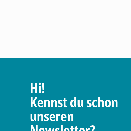
Hi!
Kennst du schon
unseren
Newsletter?