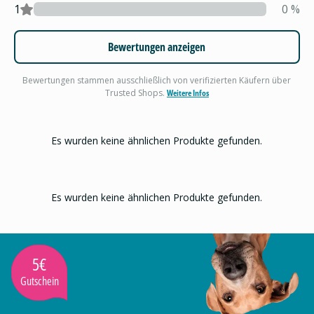
1
0
%
Bewertungen anzeigen
Bewertungen stammen ausschließlich von verifizierten Käufern über
Trusted Shops.
Weitere Infos
Es wurden keine ähnlichen Produkte gefunden.
Es wurden keine ähnlichen Produkte gefunden.
5€
Gutschein