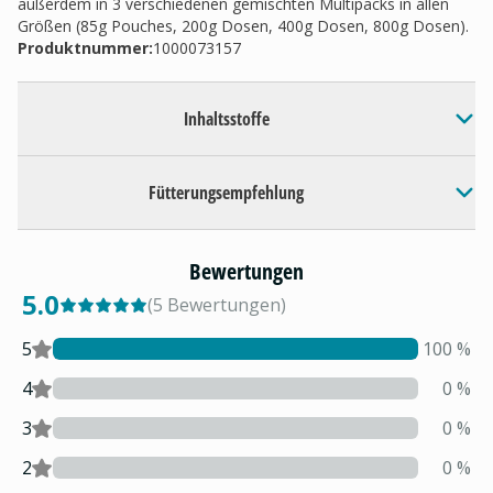
außerdem in 3 verschiedenen gemischten Multipacks in allen
Größen (85g Pouches, 200g Dosen, 400g Dosen, 800g Dosen).
Produktnummer:
1000073157
Inhaltsstoffe
Fütterungsempfehlung
Bewertungen
5.0
(
5
Bewertungen
)
5
100
%
4
0
%
3
0
%
2
0
%