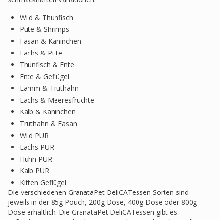
Wild & Thunfisch
Pute & Shrimps
Fasan & Kaninchen
Lachs & Pute
Thunfisch & Ente
Ente & Geflügel
Lamm & Truthahn
Lachs & Meeresfrüchte
Kalb & Kaninchen
Truthahn & Fasan
Wild PUR
Lachs PUR
Huhn PUR
Kalb PUR
Kitten Geflügel
Die verschiedenen GranataPet DeliCATessen Sorten sind
jeweils in der 85g Pouch, 200g Dose, 400g Dose oder 800g
Dose erhältlich. Die GranataPet DeliCATessen gibt es