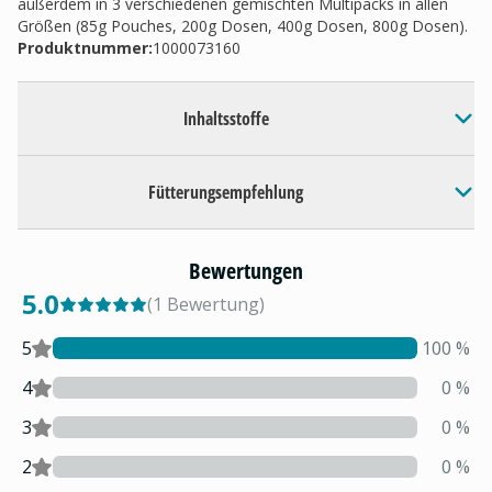
außerdem in 3 verschiedenen gemischten Multipacks in allen
Größen (85g Pouches, 200g Dosen, 400g Dosen, 800g Dosen).
Produktnummer:
1000073160
Inhaltsstoffe
Fütterungsempfehlung
Bewertungen
5.0
(
1
Bewertung
)
5
100
%
4
0
%
3
0
%
2
0
%