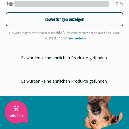
1
0
%
Bewertungen anzeigen
Bewertungen stammen ausschließlich von verifizierten Käufern über
Trusted Shops.
Weitere Infos
Es wurden keine ähnlichen Produkte gefunden.
Es wurden keine ähnlichen Produkte gefunden.
5€
Gutschein