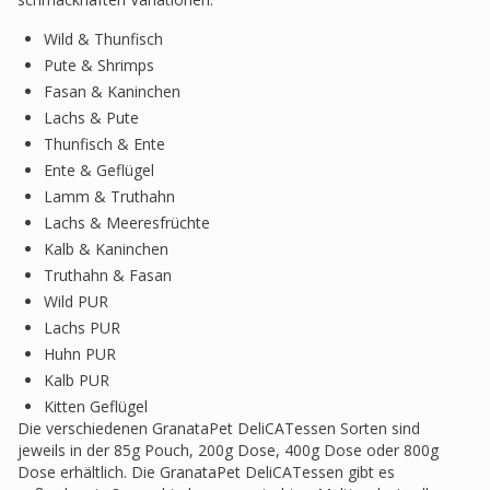
Wild & Thunfisch
Pute & Shrimps
Fasan & Kaninchen
Lachs & Pute
Thunfisch & Ente
Ente & Geflügel
Lamm & Truthahn
Lachs & Meeresfrüchte
Kalb & Kaninchen
Truthahn & Fasan
Wild PUR
Lachs PUR
Huhn PUR
Kalb PUR
Kitten Geflügel
Die verschiedenen GranataPet DeliCATessen Sorten sind
jeweils in der 85g Pouch, 200g Dose, 400g Dose oder 800g
Dose erhältlich. Die GranataPet DeliCATessen gibt es