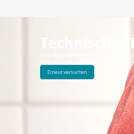
Technisches
Es ist ein technischer Fehler aufgetreten –
Bitte versuchen Sie es später erneut.
Erneut versuchen