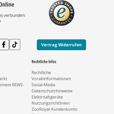
Online
ns verbunden:
n
Vertrag Widerrufen
Rechtliche Infos
Rechtliche
arkt
Vorabinformationen
deinem REWE-
Social Media
Datenschutzhinweise
Elektroaltgeräte
Nutzungsrichtlinien
ZooRoyal-Kundenkonto