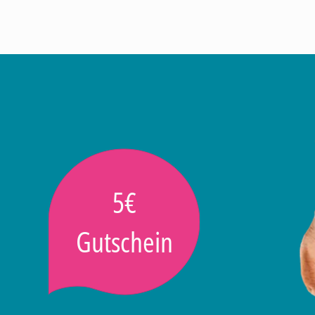
5€
Gutschein