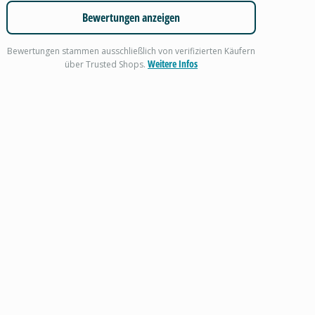
Bewertungen anzeigen
Bewertungen stammen ausschließlich von verifizierten Käufern
Weitere Infos
über Trusted Shops.