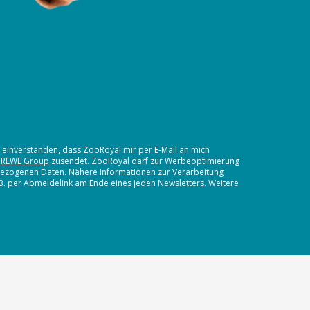
t einverstanden, dass ZooRoyal mir per E-Mail an mich
 REWE Group
zusendet. ZooRoyal darf zur Werbeoptimierung
nbezogenen Daten. Nähere Informationen zur Verarbeitung
.B. per Abmeldelink am Ende eines jeden Newsletters. Weitere