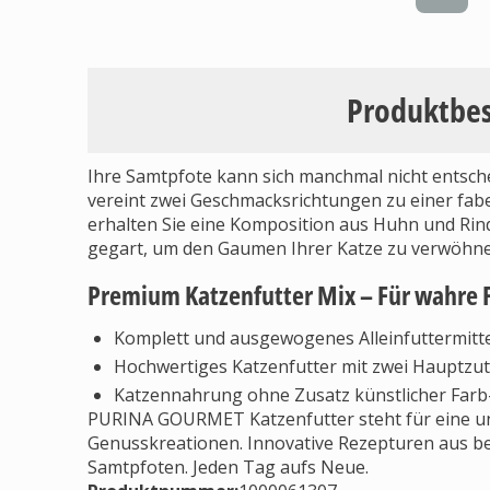
Produktbe
Ihre Samtpfote kann sich manchmal nicht entsch
vereint zwei Geschmacksrichtungen zu einer fab
erhalten Sie eine Komposition aus Huhn und Rin
gegart, um den Gaumen Ihrer Katze zu verwöhne
Premium Katzenfutter Mix – Für wahre 
Komplett und ausgewogenes Alleinfuttermitt
Hochwertiges Katzenfutter mit zwei Hauptzut
Katzennahrung ohne Zusatz künstlicher Farb
PURINA GOURMET Katzenfutter steht für eine unv
Genusskreationen. Innovative Rezepturen aus bes
Samtpfoten. Jeden Tag aufs Neue.