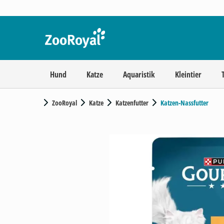
Hund
Katze
Aquaristik
Kleintier
ZooRoyal
Katze
Katzenfutter
Katzen-Nassfutter