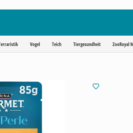
Terraristik
Vogel
Teich
Tiergesundheit
ZooRoyal 