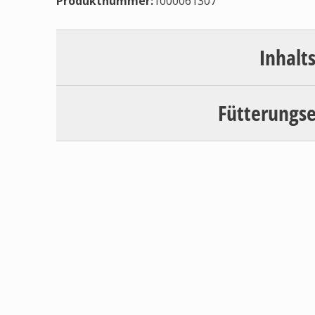
Produktnummer:
1000061307
Inhalt
Fütterungs