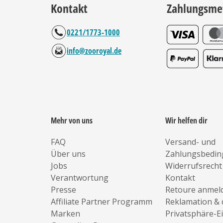
Kontakt
Zahlungsme
0221/1773-1000
info@zooroyal.de
Mehr von uns
Wir helfen dir
FAQ
Versand- und
Über uns
Zahlungsbedi
Jobs
Widerrufsrecht
Verantwortung
Kontakt
Presse
Retoure anmel
Affiliate Partner Programm
Reklamation & 
Marken
Privatsphäre-E