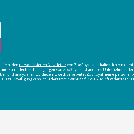
ruf ein, den
personalisierten Newsletter
von ZooRoyal zu erhalten. Ich bin dami
en und Zufriedenheitsbefragungen von ZooRoyal und
anderen Unternehmen der
erheben und analysieren. Zu diesem Zweck verarbeitet ZooRoyal meine persone
iese Einwilligung kann ich jederzeit mit Wirkung für die Zukunft widerrufen, z