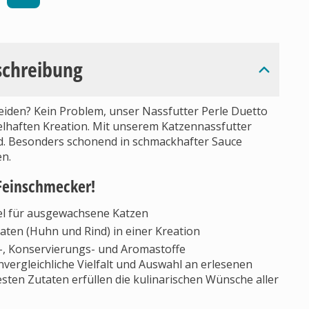
schreibung
eiden? Kein Problem, unser Nassfutter Perle Duetto
elhaften Kreation. Mit unserem Katzennassfutter
d. Besonders schonend in schmackhafter Sauce
n.
Feinschmecker!
el für ausgewachsene Katzen
aten (Huhn und Rind) in einer Kreation
-, Konservierungs- und Aromastoffe
ergleichliche Vielfalt und Auswahl an erlesenen
ten Zutaten erfüllen die kulinarischen Wünsche aller