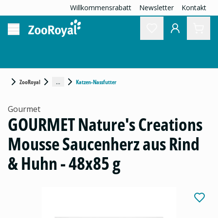
Willkommensrabatt
Newsletter
Kontakt
...
ZooRoyal
Katzen-Nassfutter
Gourmet
GOURMET Nature's Creations
Mousse Saucenherz aus Rind
& Huhn - 48x85 g