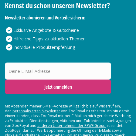
Kennst du schon unseren Newsletter?
Newsletter abonieren und Vorteile sichern:
Exklusive Angebote & Gutscheine
Hilfreiche Tipps zu aktuellen Themen
Individuelle Produktempfehlung
Deine E-Mail Adresse
Jetzt anmelden
Mit Absenden meiner E-Mail-Adresse willige ich bis auf Widerruf ein,
den
personalisierten Newsletter
von ZooRoyal zu erhalten. Ich bin damit
einverstanden, dass ZooRoyal mir per E-Mail an mich gerichtete Werbung
zu Produkten, Dienstleistungen, Aktionen und Zufriedenheitsbefragungen
von ZooRoyal und
anderen Unternehmen der REWE Group
zusendet.
ZooRoyal darf zur Werbeoptimierung die Öffnung der E-Mails sowie
Klicks auf enthaltene Links erheben und analysieren. Zu diesem Zweck