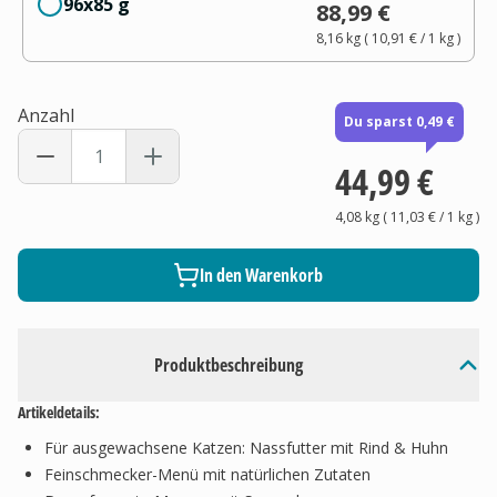
96x85 g
88,99 €
8,16 kg
(
10,91 €
/ 1
kg
)
Anzahl
Du sparst 0,49 €
44,99 €
4,08 kg
(
11,03 €
/ 1
kg
)
In den Warenkorb
Produktbeschreibung
Artikeldetails:
Für ausgewachsene Katzen: Nassfutter mit Rind & Huhn
Feinschmecker-Menü mit natürlichen Zutaten