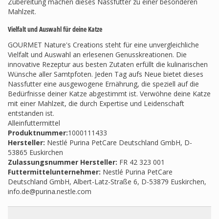
Zubereitung machen dieses Nassfutter zu einer besonderen
Mahlzeit.
Vielfalt und Auswahl für deine Katze
GOURMET Nature's Creations steht für eine unvergleichliche
Vielfalt und Auswahl an erlesenen Genusskreationen. Die
innovative Rezeptur aus besten Zutaten erfüllt die kulinarischen
Wünsche aller Samtpfoten. Jeden Tag aufs Neue bietet dieses
Nassfutter eine ausgewogene Ernährung, die speziell auf die
Bedürfnisse deiner Katze abgestimmt ist. Verwöhne deine Katze
mit einer Mahlzeit, die durch Expertise und Leidenschaft
entstanden ist.
Alleinfuttermittel
Produktnummer:
1000111433
Hersteller
:
Nestlé Purina PetCare Deutschland GmbH, D-
53865 Euskirchen
Zulassungsnummer Hersteller
:
FR 42 323 001
Futtermittelunternehmer
:
Nestlé Purina PetCare
Deutschland GmbH, Albert-Latz-Straße 6, D-53879 Euskirchen,
info.de@purina.nestle.com