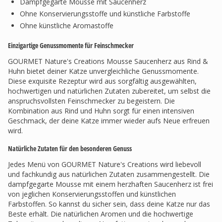
Dampfgegarte Mousse mit Saucenherz
Ohne Konservierungsstoffe und künstliche Farbstoffe
Ohne künstliche Aromastoffe
Einzigartige Genussmomente für Feinschmecker
GOURMET Nature's Creations Mousse Saucenherz aus Rind &
Huhn bietet deiner Katze unvergleichliche Genussmomente.
Diese exquisite Rezeptur wird aus sorgfältig ausgewählten,
hochwertigen und natürlichen Zutaten zubereitet, um selbst die
anspruchsvollsten Feinschmecker zu begeistern. Die
Kombination aus Rind und Huhn sorgt für einen intensiven
Geschmack, der deine Katze immer wieder aufs Neue erfreuen
wird.
Natürliche Zutaten für den besonderen Genuss
Jedes Menü von GOURMET Nature's Creations wird liebevoll
und fachkundig aus natürlichen Zutaten zusammengestellt. Die
dampfgegarte Mousse mit einem herzhaften Saucenherz ist frei
von jeglichen Konservierungsstoffen und künstlichen
Farbstoffen. So kannst du sicher sein, dass deine Katze nur das
Beste erhält. Die natürlichen Aromen und die hochwertige