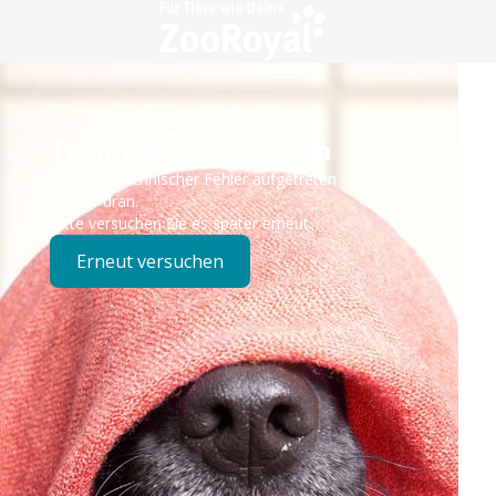
Technisches Problem
Es ist ein technischer Fehler aufgetreten – wir sind
bereits dran.
Bitte versuchen Sie es später erneut.
Erneut versuchen