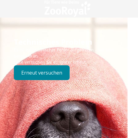
Technisches Problem
Es ist ein technischer Fehler aufgetreten – wir sind
bereits dran.
Bitte versuchen Sie es später erneut.
Erneut versuchen