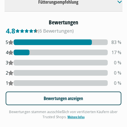
Fütterungsempfehlung
Bewertungen
4.8
(
6
Bewertungen
)
5
83
%
4
17
%
3
0
%
2
0
%
1
0
%
Bewertungen anzeigen
Bewertungen stammen ausschließlich von verifizierten Käufern über
Trusted Shops.
Weitere Infos