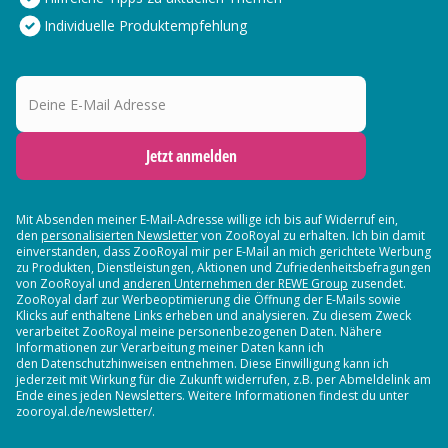
Individuelle Produktempfehlung
Deine E-Mail Adresse
Jetzt anmelden
Mit Absenden meiner E-Mail-Adresse willige ich bis auf Widerruf ein,
den
personalisierten Newsletter
von ZooRoyal zu erhalten. Ich bin damit
einverstanden, dass ZooRoyal mir per E-Mail an mich gerichtete Werbung
zu Produkten, Dienstleistungen, Aktionen und Zufriedenheitsbefragungen
von ZooRoyal und
anderen Unternehmen der REWE Group
zusendet.
ZooRoyal darf zur Werbeoptimierung die Öffnung der E-Mails sowie
Klicks auf enthaltene Links erheben und analysieren. Zu diesem Zweck
verarbeitet ZooRoyal meine personenbezogenen Daten. Nähere
Informationen zur Verarbeitung meiner Daten kann ich
den Datenschutzhinweisen entnehmen. Diese Einwilligung kann ich
jederzeit mit Wirkung für die Zukunft widerrufen, z.B. per Abmeldelink am
Ende eines jeden Newsletters. Weitere Informationen findest du unter
zooroyal.de/newsletter/.