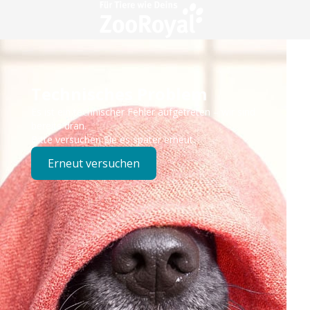
Technisches Problem
Es ist ein technischer Fehler aufgetreten – wir sind
bereits dran.
Bitte versuchen Sie es später erneut.
Erneut versuchen