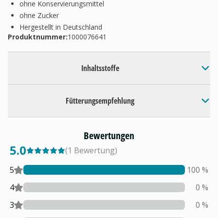
ohne Konservierungsmittel
ohne Zucker
Hergestellt in Deutschland
Produktnummer:
1000076641
Inhaltsstoffe
Fütterungsempfehlung
Bewertungen
5.0
(
1
Bewertung
)
5
100
%
4
0
%
3
0
%