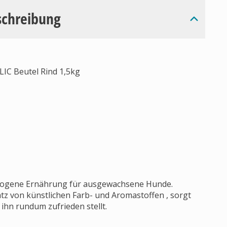
schreibung
IC Beutel Rind 1,5kg
ewogene Ernährung für ausgewachsene Hunde.
atz von künstlichen Farb- und Aromastoffen , sorgt
 ihn rundum zufrieden stellt.