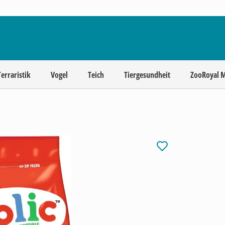
Terraristik
Vogel
Teich
Tiergesundheit
ZooRoyal 