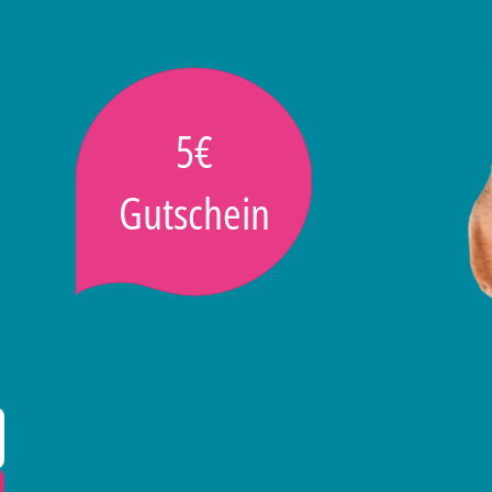
5€
Gutschein