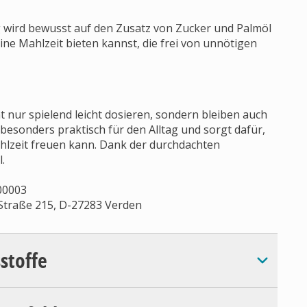
g wird bewusst auf den Zusatz von Zucker und Palmöl
ine Mahlzeit bieten kannst, die frei von unnötigen
 nur spielend leicht dosieren, sondern bleiben auch
besonders praktisch für den Alltag und sorgt dafür,
ahlzeit freuen kann. Dank der durchdachten
.
00003
Straße 215, D-27283 Verden
sstoffe