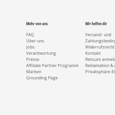
Mehr von uns
Wir helfen dir
FAQ
Versand- und
Über uns
Zahlungsbedi
Jobs
Widerrufsrecht
Verantwortung
Kontakt
Presse
Retoure anmel
Affiliate Partner Programm
Reklamation & 
Marken
Privatsphäre-E
Grounding Page