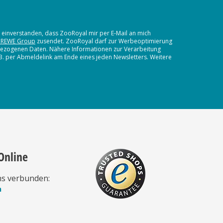
t einverstanden, dass ZooRoyal mir per E-Mail an mich
 REWE Group
zusendet. ZooRoyal darf zur Werbeoptimierung
nbezogenen Daten. Nähere Informationen zur Verarbeitung
.B. per Abmeldelink am Ende eines jeden Newsletters. Weitere
Online
ns verbunden:
n