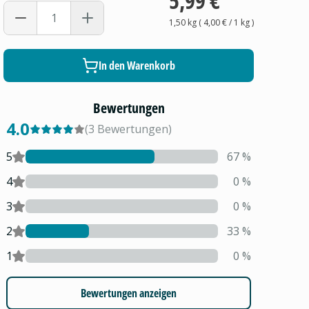
5,99 €
1,50 kg
(
4,00 €
/ 1
kg
)
In den Warenkorb
Bewertungen
4.0
(
3
Bewertungen
)
5
67
%
4
0
%
3
0
%
2
33
%
1
0
%
Bewertungen anzeigen