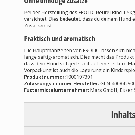
Ohne unnötige Zusätze
Bei der Herstellung des FROLIC Beutel Rind 1,5k
verzichtet. Dies bedeutet, dass du deinem Hund e
Zusätzen ist.
Praktisch und aromatisch
Die Hauptmahlzeiten von FROLIC lassen sich nicht
lange saftig-aromatisch. Dies macht das Produkt 
dass dein Hund sich jederzeit auf eine leckere M
Verpackung ist auch die Lagerung ein Kinderspiel
Produktnummer:
1000107301
Zulassungsnummer Hersteller
:
GLN 40084290
Futtermittelunternehmer
:
Mars GmbH, Eitzer 
Inhalt