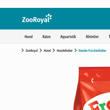
Hund
Katze
Aquaristik
Kleintier
ZooRoyal
Hund
Hundefutter
Hunde-Trockenfutter