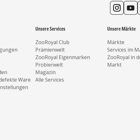
Unsere Services
Unsere Märkte
ZooRoyal Club
Märkte
ngungen
Prämienwelt
Services im M
ZooRoyal Eigenmarken
ZooRoyal in 
Probierwelt
Markt
den
Magazin
defekte Ware
Alle Services
instellungen