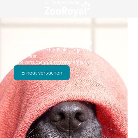
Technisches Problem
Es ist ein technischer Fehler aufgetreten – wir sind
bereits dran.
Bitte versuchen Sie es später erneut.
Erneut versuchen