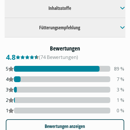
Inhaltsstoffe
Fütterungsempfehlung
Bewertungen
4.8
(
74
Bewertungen
)
5
89
%
4
7
%
3
3
%
2
1
%
1
0
%
Bewertungen anzeigen