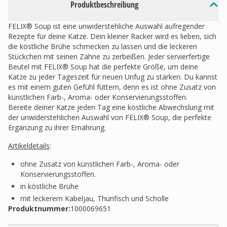
Produktbeschreibung
FELIX® Soup ist eine unwiderstehliche Auswahl aufregender
Rezepte für deine Katze. Dein kleiner Racker wird es lieben, sich
die köstliche Brühe schmecken zu lassen und die leckeren
Stückchen mit seinen Zähne zu zerbeißen. Jeder servierfertige
Beutel mit FELIX® Soup hat die perfekte Größe, um deine
Katze zu jeder Tageszeit für neuen Unfug zu stärken. Du kannst
es mit einem guten Gefühl füttern, denn es ist ohne Zusatz von
künstlichen Farb-, Aroma- oder Konservierungsstoffen.
Bereite deiner Katze jeden Tag eine köstliche Abwechslung mit
der unwiderstehlichen Auswahl von FELIX® Soup, die perfekte
Ergänzung zu ihrer Ernährung.
Artikeldetails
:
ohne Zusatz von künstlichen Farb-, Aroma- oder
Konservierungsstoffen.
in köstliche Brühe
mit leckerem Kabeljau, Thunfisch und Scholle
Produktnummer:
1000069651