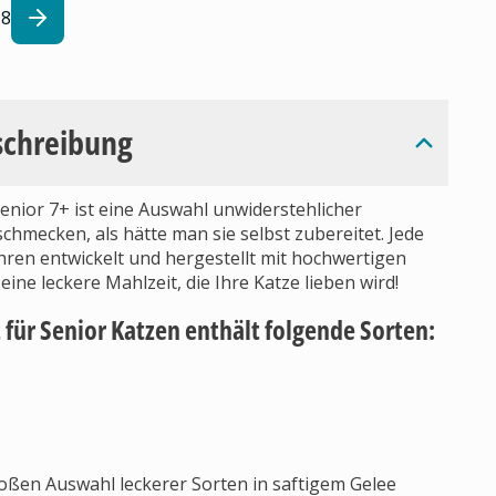
8
schreibung
enior 7+ ist eine Auswahl unwiderstehlicher
chmecken, als hätte man sie selbst zubereitet. Jede
ahren entwickelt und hergestellt mit hochwertigen
ine leckere Mahlzeit, die Ihre Katze lieben wird!
 für Senior Katzen enthält folgende Sorten:
roßen Auswahl leckerer Sorten in saftigem Gelee