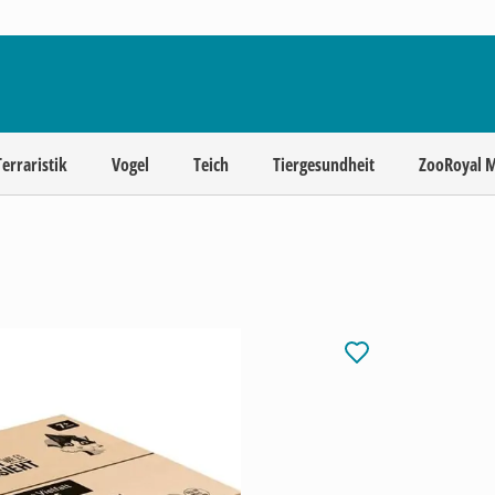
Terraristik
Vogel
Teich
Tiergesundheit
ZooRoyal 