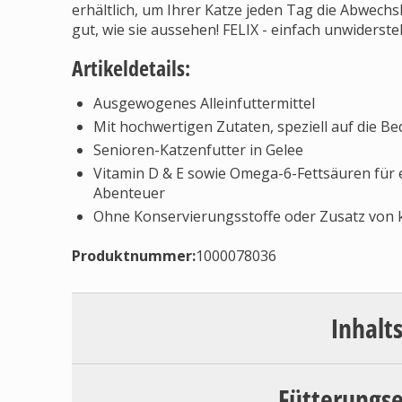
erhältlich, um Ihrer Katze jeden Tag die Abwechsl
gut, wie sie aussehen! FELIX - einfach unwidersteh
Artikeldetails:
Ausgewogenes Alleinfuttermittel
Mit hochwertigen Zutaten, speziell auf die B
Senioren-Katzenfutter in Gelee
Vitamin D & E sowie Omega-6-Fettsäuren für e
Abenteuer
Ohne Konservierungsstoffe oder Zusatz von 
Produktnummer:
1000078036
Inhalt
Fütterungs