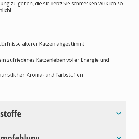
ung zu geben, die sie liebt! Sie schmecken wirklich so
lich!
edürfnisse älterer Katzen abgestimmt
in zufriedenes Katzenleben voller Energie und
künstlichen Aroma- und Farbstoffen
sstoffe
empfehlung