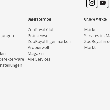
Unsere Services
Unsere Märkte
ZooRoyal Club
Märkte
ngungen
Prämienwelt
Services im M
ZooRoyal Eigenmarken
ZooRoyal in 
Probierwelt
Markt
den
Magazin
defekte Ware
Alle Services
instellungen