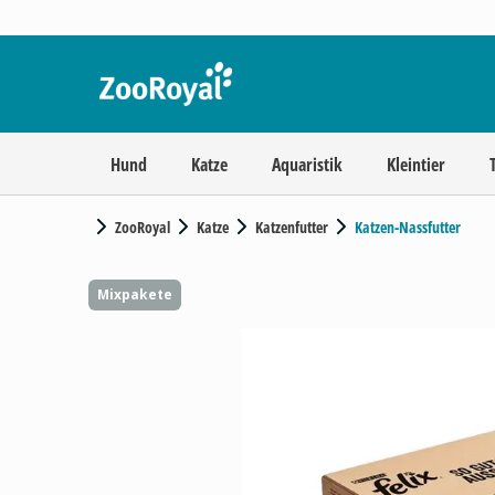
Hund
Katze
Aquaristik
Kleintier
ZooRoyal
Katze
Katzenfutter
Katzen-Nassfutter
Mixpakete