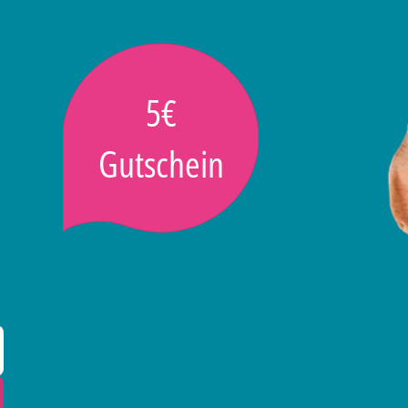
5€
Gutschein