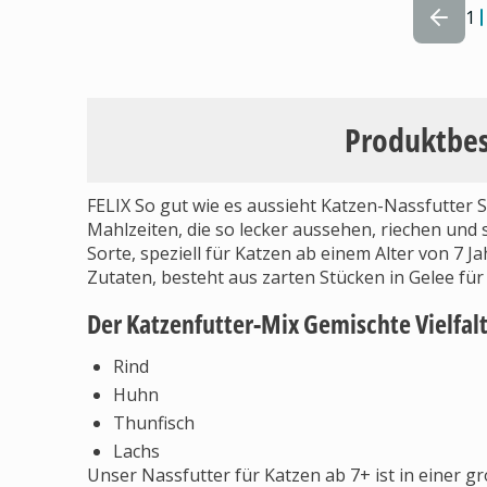
1
Produktbe
FELIX So gut wie es aussieht Katzen-Nassfutter S
Mahlzeiten, die so lecker aussehen, riechen und s
Sorte, speziell für Katzen ab einem Alter von 7 J
Zutaten, besteht aus zarten Stücken in Gelee für e
Der Katzenfutter-Mix Gemischte Vielfalt
Rind
Huhn
Thunfisch
Lachs
Unser Nassfutter für Katzen ab 7+ ist in einer g