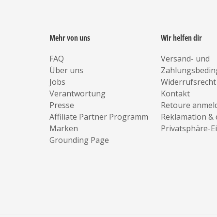
Mehr von uns
Wir helfen dir
FAQ
Versand- und
Über uns
Zahlungsbedi
Jobs
Widerrufsrecht
Verantwortung
Kontakt
Presse
Retoure anmel
Affiliate Partner Programm
Reklamation & 
Marken
Privatsphäre-E
Grounding Page