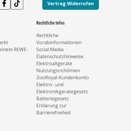
Vertrag Widerrufen
Rechtliche Infos
Rechtliche
arkt
Vorabinformationen
deinem REWE-
Social Media
Datenschutzhinweise
Elektroaltgeräte
Nutzungsrichtlinien
ZooRoyal-Kundenkonto
Elektro- und
Elektronikgerätegesetz
Batteriegesetz
Erklärung zur
Barrierefreiheit