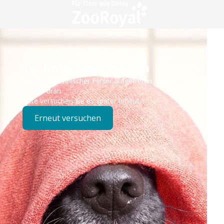
Technisches Problem
Es ist ein technischer Fehler aufgetreten – wir sind
bereits dran.
Bitte versuchen Sie es später erneut.
Erneut versuchen