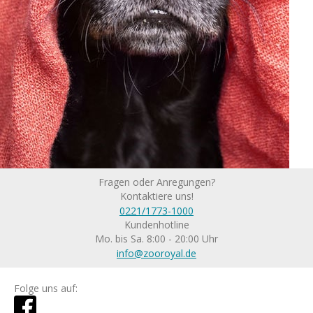
Fragen oder Anregungen?
Kontaktiere uns!
0221/1773-1000
Kundenhotline
Mo. bis Sa. 8:00 - 20:00 Uhr
info@zooroyal.de
Folge uns auf: