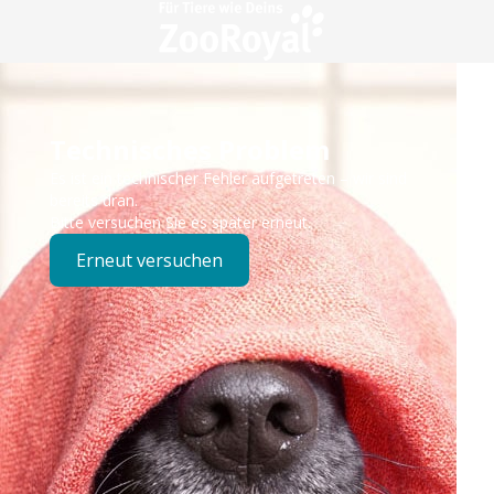
Technisches Problem
Es ist ein technischer Fehler aufgetreten – wir sind
bereits dran.
Bitte versuchen Sie es später erneut.
Erneut versuchen