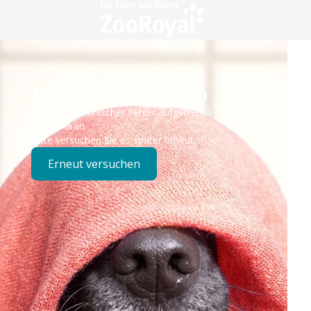
Technisches Problem
Es ist ein technischer Fehler aufgetreten – wir sind
bereits dran.
Bitte versuchen Sie es später erneut.
Erneut versuchen