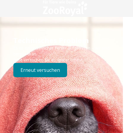
Technisches Problem
Es ist ein technischer Fehler aufgetreten – wir sind
bereits dran.
Bitte versuchen Sie es später erneut.
Erneut versuchen