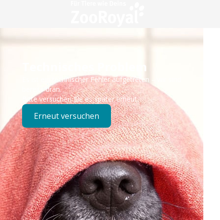
Technisches Problem
Es ist ein technischer Fehler aufgetreten – wir sind
bereits dran.
Bitte versuchen Sie es später erneut.
Erneut versuchen