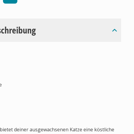
schreibung
e
bietet deiner ausgewachsenen Katze eine köstliche