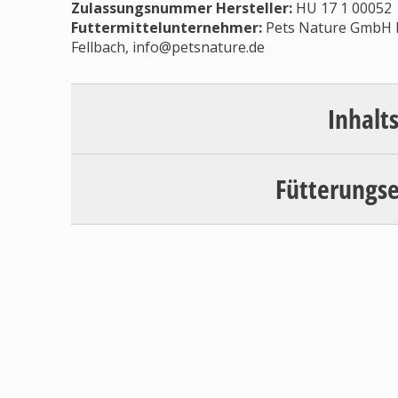
Zulassungsnummer Hersteller
:
HU 17 1 00052
Futtermittelunternehmer
:
Pets Nature GmbH P
Fellbach,
info@petsnature.de
Inhalt
Fütterungs