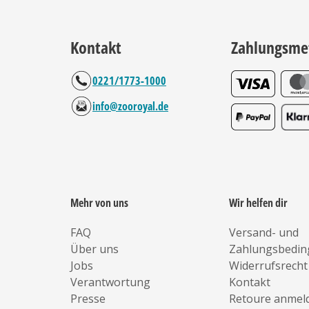
Kontakt
Zahlungsme
0221/1773-1000
info@zooroyal.de
Mehr von uns
Wir helfen dir
FAQ
Versand- und
Über uns
Zahlungsbedi
Jobs
Widerrufsrecht
Verantwortung
Kontakt
Presse
Retoure anmel