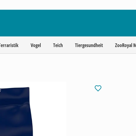
Terraristik
Vogel
Teich
Tiergesundheit
ZooRoyal 