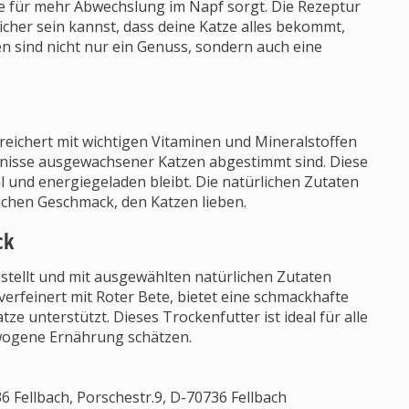
e für mehr Abwechslung im Napf sorgt. Die Rezeptur
cher sein kannst, dass deine Katze alles bekommt,
en sind nicht nur ein Genuss, sondern auch eine
reichert mit wichtigen Vitaminen und Mineralstoffen
ürfnisse ausgewachsener Katzen abgestimmt sind. Diese
al und energiegeladen bleibt. Die natürlichen Zutaten
lichen Geschmack, den Katzen lieben.
ck
stellt und mit ausgewählten natürlichen Zutaten
erfeinert mit Roter Bete, bietet eine schmackhafte
ze unterstützt. Dieses Trockenfutter ist ideal für alle
wogene Ernährung schätzen.
 Fellbach, Porschestr.9, D-70736 Fellbach