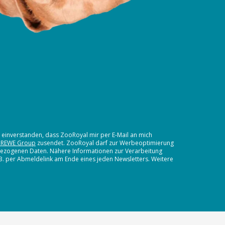
t einverstanden, dass ZooRoyal mir per E-Mail an mich
 REWE Group
zusendet. ZooRoyal darf zur Werbeoptimierung
nbezogenen Daten. Nähere Informationen zur Verarbeitung
.B. per Abmeldelink am Ende eines jeden Newsletters. Weitere