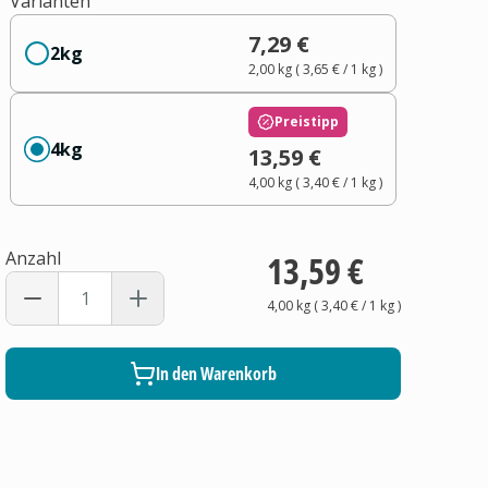
Varianten
7,29 €
2kg
2,00 kg
(
3,65 €
/ 1
kg
)
Preistipp
4kg
13,59 €
4,00 kg
(
3,40 €
/ 1
kg
)
Anzahl
13,59 €
4,00 kg
(
3,40 €
/ 1
kg
)
In den Warenkorb