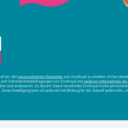
ruf ein, den
personalisierten Newsletter
von ZooRoyal zu erhalten. Ich bin dami
en und Zufriedenheitsbefragungen von ZooRoyal und
anderen Unternehmen der
erheben und analysieren. Zu diesem Zweck verarbeitet ZooRoyal meine persone
iese Einwilligung kann ich jederzeit mit Wirkung für die Zukunft widerrufen, z