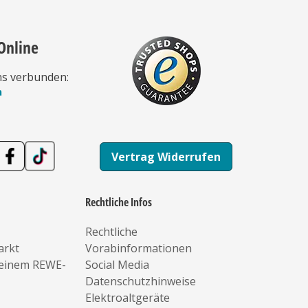
Online
ns verbunden:
n
Vertrag Widerrufen
Rechtliche Infos
Rechtliche
arkt
Vorabinformationen
deinem REWE-
Social Media
Datenschutzhinweise
Elektroaltgeräte