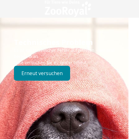
Technisches Problem
Es ist ein technischer Fehler aufgetreten – wir sind
bereits dran.
Bitte versuchen Sie es später erneut.
Erneut versuchen