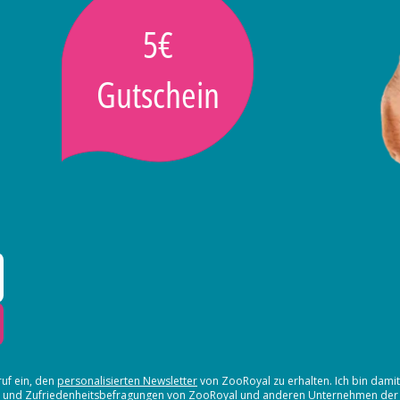
5€
Gutschein
ruf ein, den
personalisierten Newsletter
von ZooRoyal zu erhalten. Ich bin dami
en und Zufriedenheitsbefragungen von ZooRoyal und
anderen Unternehmen der