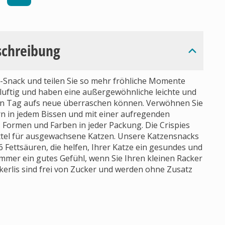
schreibung
r-Snack und teilen Sie so mehr fröhliche Momente
h luftig und haben eine außergewöhnliche leichte und
eden Tag aufs neue überraschen können. Verwöhnen Sie
rn in jedem Bissen und mit einer aufregenden
Formen und Farben in jeder Packung. Die Crispies
ttel für ausgewachsene Katzen. Unsere Katzensnacks
Fettsäuren, die helfen, Ihrer Katze ein gesundes und
immer ein gutes Gefühl, wenn Sie Ihren kleinen Racker
kerlis sind frei von Zucker und werden ohne Zusatz