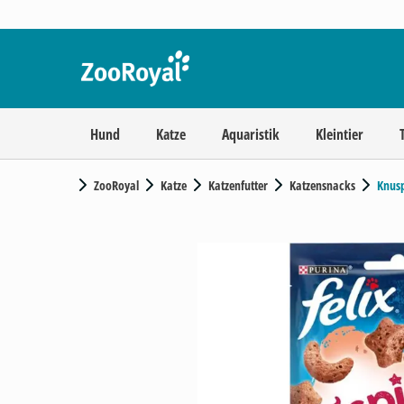
Hund
Katze
Aquaristik
Kleintier
ZooRoyal
Katze
Katzenfutter
Katzensnacks
Knus