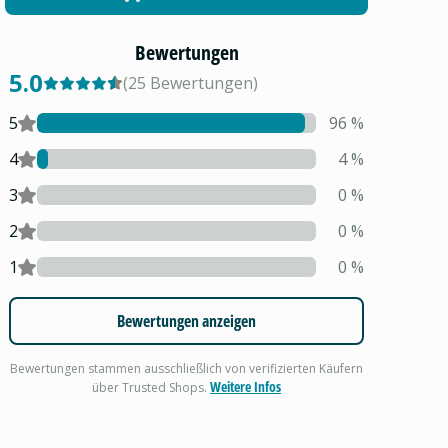
Bewertungen
5.0
(
25
Bewertungen
)
5
96
%
4
4
%
3
0
%
2
0
%
1
0
%
Bewertungen anzeigen
Bewertungen stammen ausschließlich von verifizierten Käufern
Weitere Infos
über Trusted Shops.