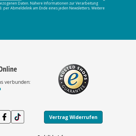
nbezogenen Daten. Nähere Informationen zur Verarbeitung
.B. per Abmeldelink am Ende eines jeden Newsletters. Weitere
Online
ns verbunden:
n
Vertrag Widerrufen