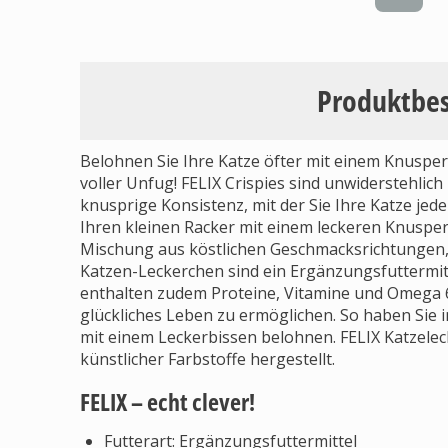
Produktbe
Belohnen Sie Ihre Katze öfter mit einem Knuspe
voller Unfug! FELIX Crispies sind unwiderstehlic
knusprige Konsistenz, mit der Sie Ihre Katze j
Ihren kleinen Racker mit einem leckeren Knuspe
Mischung aus köstlichen Geschmacksrichtungen, 
Katzen-Leckerchen sind ein Ergänzungsfuttermi
enthalten zudem Proteine, Vitamine und Omega 6 
glückliches Leben zu ermöglichen. So haben Sie 
mit einem Leckerbissen belohnen. FELIX Katzelec
künstlicher Farbstoffe hergestellt.
FELIX – echt clever!
Futterart: Ergänzungsfuttermittel