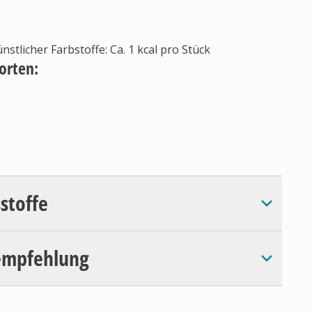
tlicher Farbstoffe: Ca. 1 kcal pro Stück
Sorten:
sstoffe
empfehlung