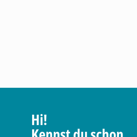
Hi!
Kennst du schon