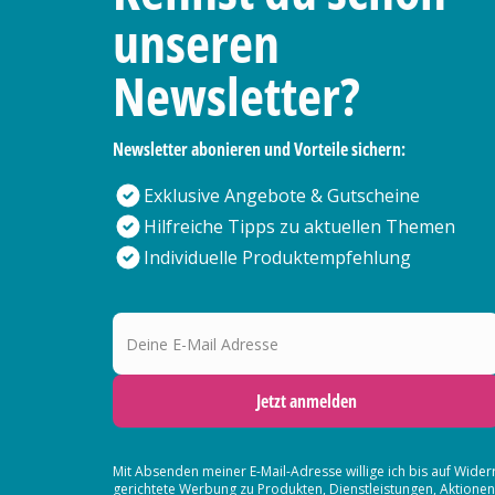
unseren
Newsletter?
Newsletter abonieren und Vorteile sichern:
Exklusive Angebote & Gutscheine
Hilfreiche Tipps zu aktuellen Themen
Individuelle Produktempfehlung
Deine E-Mail Adresse
Jetzt anmelden
Mit Absenden meiner E-Mail-Adresse willige ich bis auf Wider
gerichtete Werbung zu Produkten, Dienstleistungen, Aktion