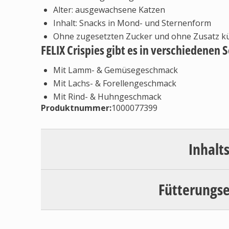
Alter: ausgewachsene Katzen
Inhalt: Snacks in Mond- und Sternenform
Ohne zugesetzten Zucker und ohne Zusatz küns
FELIX Crispies gibt es in verschiedenen 
Mit Lamm- & Gemüsegeschmack
Mit Lachs- & Forellengeschmack
Mit Rind- & Huhngeschmack
Produktnummer:
1000077399
Inhalt
Fütterungs