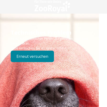
Technisches Problem
Es ist ein technischer Fehler aufgetreten – wir sind
bereits dran.
Bitte versuchen Sie es später erneut.
Erneut versuchen