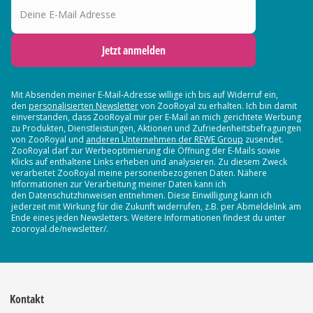
Jetzt anmelden
Mit Absenden meiner E-Mail-Adresse willige ich bis auf Widerruf ein,
den
personalisierten Newsletter
von ZooRoyal zu erhalten. Ich bin damit
einverstanden, dass ZooRoyal mir per E-Mail an mich gerichtete Werbung
zu Produkten, Dienstleistungen, Aktionen und Zufriedenheitsbefragungen
von ZooRoyal und
anderen Unternehmen der REWE Group
zusendet.
ZooRoyal darf zur Werbeoptimierung die Öffnung der E-Mails sowie
Klicks auf enthaltene Links erheben und analysieren. Zu diesem Zweck
verarbeitet ZooRoyal meine personenbezogenen Daten. Nähere
Informationen zur Verarbeitung meiner Daten kann ich
den Datenschutzhinweisen entnehmen. Diese Einwilligung kann ich
jederzeit mit Wirkung für die Zukunft widerrufen, z.B. per Abmeldelink am
Ende eines jeden Newsletters. Weitere Informationen findest du unter
zooroyal.de/newsletter/.
Kontakt