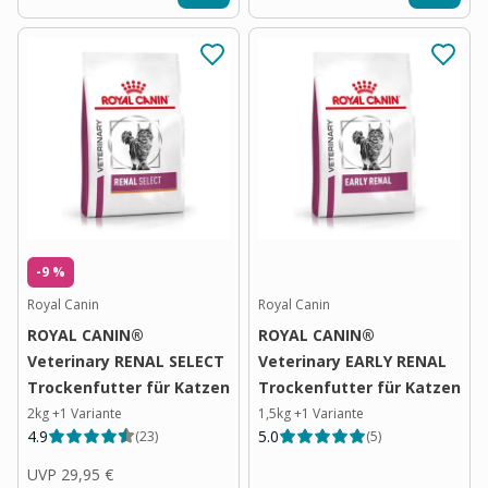
-9 %
Royal Canin
Royal Canin
ROYAL CANIN®
ROYAL CANIN®
Veterinary RENAL SELECT
Veterinary EARLY RENAL
Trockenfutter für Katzen
Trockenfutter für Katzen
2kg
+
1
Variante
1,5kg
+
1
Variante
4.9
5.0
(
23
)
(
5
)
UVP
29,95 €