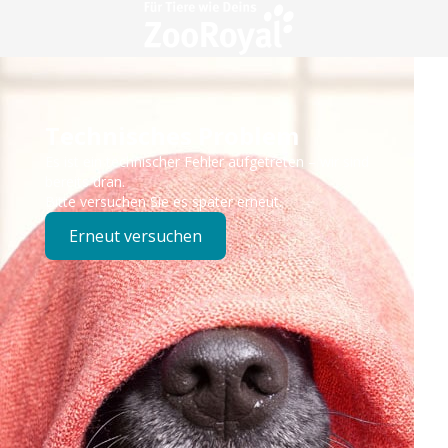
Technisches Problem
Es ist ein technischer Fehler aufgetreten – wir sind
bereits dran.
Bitte versuchen Sie es später erneut.
Erneut versuchen