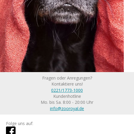
Fragen oder Anregungen?
Kontaktiere uns!
0221/1773-1000
Kundenhotline
Mo. bis Sa. 8:00 - 20:00 Uhr
info@zooroyal.de
Folge uns auf: