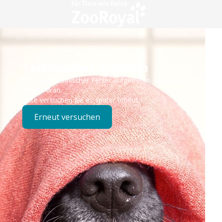
Technisches Problem
Es ist ein technischer Fehler aufgetreten – wir sind
bereits dran.
Bitte versuchen Sie es später erneut.
Erneut versuchen