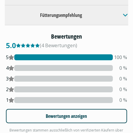
Fütterungsempfehlung
Bewertungen
5.0
(
4
Bewertungen
)
5
100
%
4
0
%
3
0
%
2
0
%
1
0
%
Bewertungen anzeigen
Bewertungen stammen ausschließlich von verifizierten Käufern über