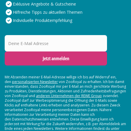
Exklusive Angebote & Gutscheine
Hilfreiche Tipps zu aktuellen Themen
Individuelle Produktempfehlung
Deine E-Mail Adresse
Jetzt anmelden
Mit Absenden meiner E-Mail-Adresse willige ich bis auf Widerruf ein,
den
personalisierten Newsletter
von ZooRoyal zu erhalten. Ich bin damit
einverstanden, dass ZooRoyal mir per E-Mail an mich gerichtete Werbung
zu Produkten, Dienstleistungen, Aktionen und Zufriedenheitsbefragungen
von ZooRoyal und
anderen Unternehmen der REWE Group
zusendet.
ZooRoyal darf zur Werbeoptimierung die Öffnung der E-Mails sowie
Klicks auf enthaltene Links erheben und analysieren. Zu diesem Zweck
verarbeitet ZooRoyal meine personenbezogenen Daten. Nähere
Informationen zur Verarbeitung meiner Daten kann ich
den Datenschutzhinweisen entnehmen. Diese Einwilligung kann ich
jederzeit mit Wirkung für die Zukunft widerrufen, z.B. per Abmeldelink am
Ende eines jeden Newsletters. Weitere Informationen findest du unter