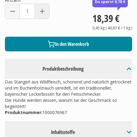
Anzahl
Du sparst 0,78 €
18,39 €
0,45 kg
(
40,87 €
/ 1
kg
)
In den Warenkorb
Produktbeschreibung
Das Stangerl aus Wildfleisch, schonend und natürlich getrocknet
und im Buchenholzrauch veredelt, ist ein traditioneller,
bayerischer Leckerbissen für den Feinschmecker.
Die Hunde werden wissen, warum sie der Geschmack so
begeistert!
Produktnummer:
1000076967
Inhaltsstoffe