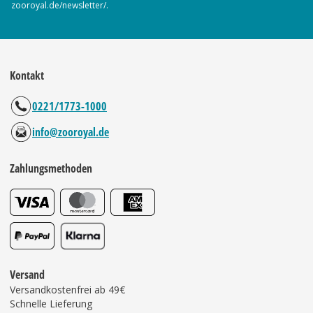
zooroyal.de/newsletter/.
Kontakt
0221/1773-1000
info@zooroyal.de
Zahlungsmethoden
Versand
Versandkostenfrei ab 49€
Schnelle Lieferung