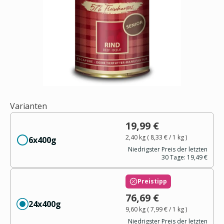
Varianten
19,99 €
2,40 kg
(
8,33 €
/ 1
kg
)
6x400g
Niedrigster Preis der letzten
30 Tage:
19,49 €
Preistipp
76,69 €
24x400g
9,60 kg
(
7,99 €
/ 1
kg
)
Niedrigster Preis der letzten