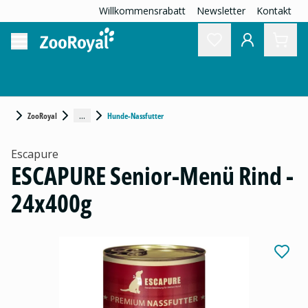
Willkommensrabatt
Newsletter
Kontakt
...
ZooRoyal
Hunde-Nassfutter
Escapure
ESCAPURE Senior-Menü Rind -
24x400g