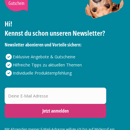
Gutschein
Hi!
Kennst du schon unseren Newsletter?
Newsletter abonieren und Vorteile sichern:
Exklusive Angebote & Gutscheine
Hilfreiche Tipps zu aktuellen Themen
Individuelle Produktempfehlung
Deine E-Mail Adresse
Jetzt anmelden
Mit Absenden meiner E-Mail-Adresse willige ich bis auf Widerruf ein,