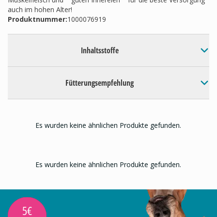
auch im hohen Alter!
Produktnummer:
1000076919
Inhaltsstoffe
Fütterungsempfehlung
Es wurden keine ähnlichen Produkte gefunden.
Es wurden keine ähnlichen Produkte gefunden.
5€