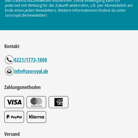
den Datenschutzhinweisen entnehmen. Diese Einwilligung kann ich
jederzeit mit Wirkung für die Zukunft widerrufen, z.B. per Abmeldelink am
Ende eines jeden Newsletters. Weitere Informationen findest du unter
zooroyal.de/newsletter/.
Kontakt
0221/1773-1000
info@zooroyal.de
Zahlungsmethoden
Versand