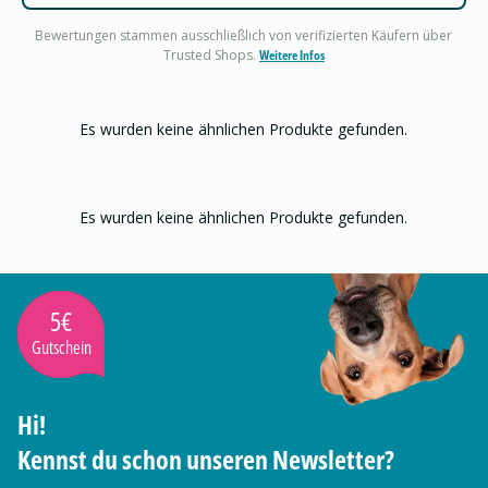
Bewertungen stammen ausschließlich von verifizierten Käufern über
Trusted Shops.
Weitere Infos
Es wurden keine ähnlichen Produkte gefunden.
Es wurden keine ähnlichen Produkte gefunden.
5€
Gutschein
Hi!
Kennst du schon unseren Newsletter?