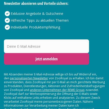
Newsletter abonieren und Vorteile sichern:
Exklusive Angebote & Gutscheine
Hilfreiche Tipps zu aktuellen Themen
Individuelle Produktempfehlung
Deine E-Mail Adresse
Jetzt anmelden
Mit Absenden meiner E-Mail-Adresse willige ich bis auf Widerruf ein,
den
personalisierten Newsletter
von ZooRoyal zu erhalten. Ich bin damit
einverstanden, dass ZooRoyal mir per E-Mail an mich gerichtete Werbung
zu Produkten, Dienstleistungen, Aktionen und Zufriedenheitsbefragungen
von ZooRoyal und
anderen Unternehmen der REWE Group
zusendet.
ZooRoyal darf zur Werbeoptimierung die Öffnung der E-Mails sowie
Klicks auf enthaltene Links erheben und analysieren. Zu diesem Zweck
verarbeitet ZooRoyal meine personenbezogenen Daten. Nähere
Informationen zur Verarbeitung meiner Daten kann ich