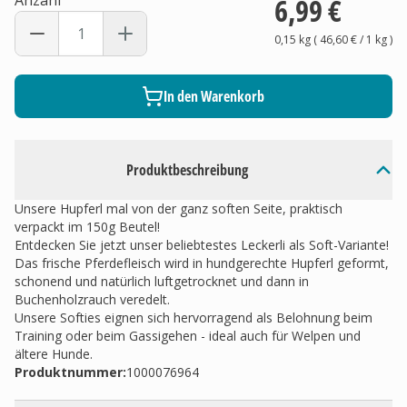
Anzahl
6,99 €
0,15 kg
(
46,60 €
/ 1
kg
)
In den Warenkorb
Produktbeschreibung
Unsere Hupferl mal von der ganz soften Seite, praktisch
verpackt im 150g Beutel!
Entdecken Sie jetzt unser beliebtestes Leckerli als Soft-Variante!
Das frische Pferdefleisch wird in hundgerechte Hupferl geformt,
schonend und natürlich luftgetrocknet und dann in
Buchenholzrauch veredelt.
Unsere Softies eignen sich hervorragend als Belohnung beim
Training oder beim Gassigehen - ideal auch für Welpen und
ältere Hunde.
Produktnummer:
1000076964