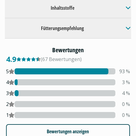
Inhaltsstoffe
Fütterungsempfehlung
Bewertungen
4.9
(
67
Bewertungen
)
5
93
%
4
3
%
3
4
%
2
0
%
1
0
%
Bewertungen anzeigen