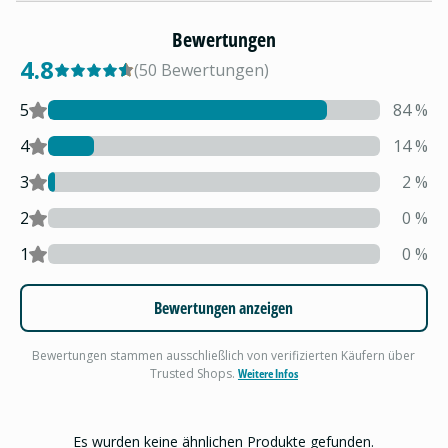
Bewertungen
4.8
(
50
Bewertungen
)
5
84
%
4
14
%
3
2
%
2
0
%
1
0
%
Bewertungen anzeigen
Bewertungen stammen ausschließlich von verifizierten Käufern über
Trusted Shops.
Weitere Infos
Es wurden keine ähnlichen Produkte gefunden.