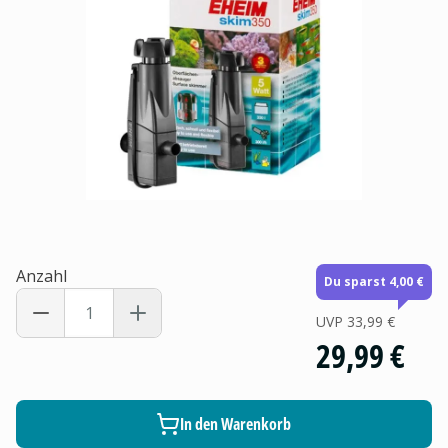
Anzahl
Du sparst 4,00 €
UVP
33,99 €
29,99 €
In den Warenkorb