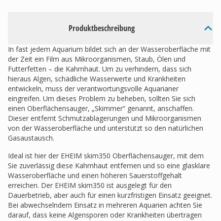
Produktbeschreibung
In fast jedem Aquarium bildet sich an der Wasseroberfläche mit
der Zeit ein Film aus Mikroorganismen, Staub, Ölen und
Futterfetten – die Kahmhaut. Um zu verhindern, dass sich
hieraus Algen, schädliche Wasserwerte und Krankheiten
entwickeln, muss der verantwortungsvolle Aquarianer
eingreifen. Um dieses Problem zu beheben, sollten Sie sich
einen Oberflächensauger, „Skimmer“ genannt, anschaffen.
Dieser entfernt Schmutzablagerungen und Mikroorganismen
von der Wasseroberfläche und unterstützt so den natürlichen
Gasaustausch.
Ideal ist hier der EHEIM skim350 Oberflächensauger, mit dem
Sie zuverlässig diese Kahmhaut entfernen und so eine glasklare
Wasseroberfläche und einen höheren Sauerstoffgehalt
erreichen. Der EHEIM skim350 ist ausgelegt für den
Dauerbetrieb, aber auch für einen kurzfristigen Einsatz geeignet.
Bei abwechselndem Einsatz in mehreren Aquarien achten Sie
darauf, dass keine Algensporen oder Krankheiten übertragen