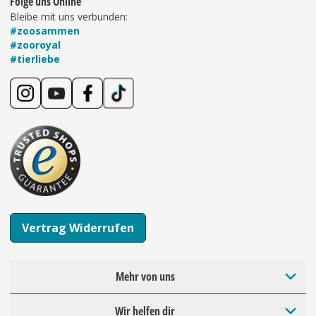
Folge uns Online
Bleibe mit uns verbunden:
#zoosammen
#zooroyal
#tierliebe
Vertrag Widerrufen
Mehr von uns
Wir helfen dir