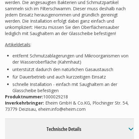
werden. Die angesaugten Bakterien und Schmutzpartikel
sammeln sich im Filterschwamm. Dieser muss deshalb nach
jedem Einsatz herausgenommen und gründlich gereinigt
werden. Die Installation erfolgt dabei ganz einfach und
unkompliziert: Hierzu müssen Sie den Oberflächensauber
lediglich mit Saughaltern an der Glasscheibe befestigen!
Artikeldetails
:
entfernt Schmutzablagerungen und Mikroorganismen von
der Wasseroberfläche (Kahmhaut)
unterstützt dadurch den natürlichen Gasaustausch
für Dauerbetrieb und auch kurzzeitigen Einsatz
schnelle Installation - einfach mit Saughaltern an der
Glasscheibe befestigen
Produktnummer:
1000029218
Inverkehrbringer
:
Eheim GmbH & Co.KG, Plochinger Str. 54,
73779 Deizisau,
eheim.info@eheim.com
Technische Details