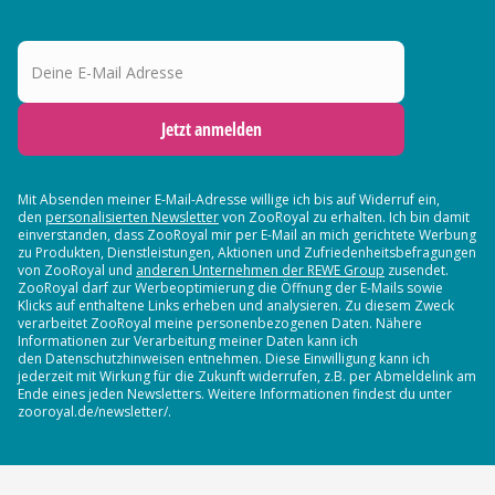
Deine E-Mail Adresse
Jetzt anmelden
Mit Absenden meiner E-Mail-Adresse willige ich bis auf Widerruf ein,
den
personalisierten Newsletter
von ZooRoyal zu erhalten. Ich bin damit
einverstanden, dass ZooRoyal mir per E-Mail an mich gerichtete Werbung
zu Produkten, Dienstleistungen, Aktionen und Zufriedenheitsbefragungen
von ZooRoyal und
anderen Unternehmen der REWE Group
zusendet.
ZooRoyal darf zur Werbeoptimierung die Öffnung der E-Mails sowie
Klicks auf enthaltene Links erheben und analysieren. Zu diesem Zweck
verarbeitet ZooRoyal meine personenbezogenen Daten. Nähere
Informationen zur Verarbeitung meiner Daten kann ich
den Datenschutzhinweisen entnehmen. Diese Einwilligung kann ich
jederzeit mit Wirkung für die Zukunft widerrufen, z.B. per Abmeldelink am
Ende eines jeden Newsletters. Weitere Informationen findest du unter
zooroyal.de/newsletter/.